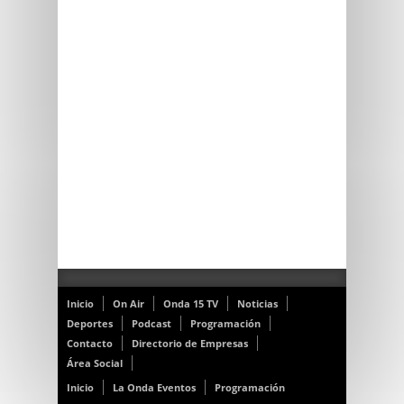
Inicio
On Air
Onda 15 TV
Noticias
Deportes
Podcast
Programación
Contacto
Directorio de Empresas
Área Social
Inicio
La Onda Eventos
Programación