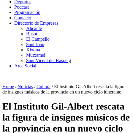
Deportes
Podcast
Programación
Contacto
Directorio de Empresas
Alicante
Busot
El Campello
Sant Joan
Xixona
Mutxamel
Sant Vicent del Raspeig
Área Social
Home
/
Noticias
/
Cultura
/
El Instituto Gil-Albert rescata la figura
de insignes músicos de la provincia en un nuevo ciclo itinerante
El Instituto Gil-Albert rescata
la figura de insignes músicos de
la provincia en un nuevo ciclo