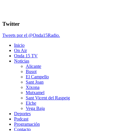
Twitter
Tweets por el @Onda15Radio.
Inicio
On Air
Onda 15 TV
Noticias
Alicante
Busot
El Campello
Sant Joan
Xixona
Mutxamel
Sant Vicent del Raspeig
Elche
Vega Baja
Deportes
Podcast
Programación
Contacto