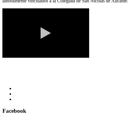
laboralmente vinculados a la Colegiata de San Nicolás de Alicante.
Facebook