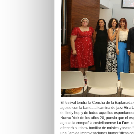
El festival tendrá la Concha de la Explanada 
agosto con la banda alicantina de jazz
Vira 
de lindy hop y de todos aquellos espontáneo
Nueva York de los años 20, puesto que el esp
agosto la compañía castellonense
La Fam
, 
ofrecerá su show familiar de música y teatro 
una Jam de improvisaciones humorísticas con