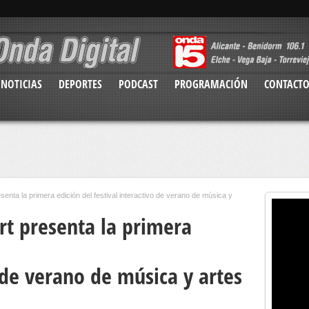
NOTICIAS
DEPORTES
PODCAST
PROGRAMACIÓN
CONTACT
resenta la primera edición del festival interactivo de verano de música y
ert presenta la primera
o de verano de música y artes