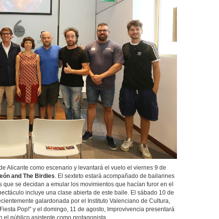
de Alicante como escenario y levantará el vuelo el viernes 9 de
León and The Birdies
. El sexteto estará acompañado de bailarines
s que se decidan a emular los movimientos que hacían furor en el
ectáculo incluye una clase abierta de este baile. El sábado 10 de
recientemente galardonada por el Instituto Valenciano de Cultura,
“Fiesta Pop!” y el domingo, 11 de agosto, Improvivencia presentará
 el público asistente como protagonista.