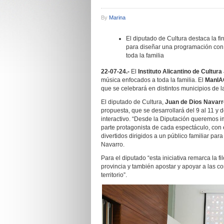
By
Marina
El diputado de Cultura destaca la fi
para diseñar una programación con d
toda la familia
22-07-24.-
El
Instituto Alicantino de Cultura
música enfocados a toda la familia. El
ManIA
que se celebrará en distintos municipios de l
El diputado de Cultura,
Juan de Dios Navarr
propuesta, que se desarrollará del 9 al 11 y 
interactivo. “Desde la Diputación queremos i
parte protagonista de cada espectáculo, con 
divertidos dirigidos a un público familiar para
Navarro.
Para el diputado “esta iniciativa remarca la f
provincia y también apostar y apoyar a las 
territorio”.