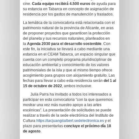
cine.
Cada equipo recibirá 4.500 euros
de ayuda para
su estancia en Tabarca en concepto de asignación de
residencia por los gastos de manutención y traslados.
La temática de la convocatoria está relacionada con el
patrimonio natural de la provincia de Alicante, en aras
de proponer proyectos que garanticen la protección
del planeta y sus recursos naturales, planteados en
la
Agenda 2030 para el desarrollo sostenible
. Con
este fin, la iniciativa se llevará a cabo mediante una
estancia en el CEAM Tabarca, un espacio singular que
cuenta con un completo programa pluridisciplinar de
educación ambiental y conocimiento de los valores
patrimoniales de la isla y que al mismo tiempo ofrece
acogimiento para grupos con alojamiento gratuito. Las
fechas para llevar a cabo esta residencia serán
del 1 al
15 de octubre de 2022
, ambos inclusive.
Julia Parra ha invitado a todos los interesados a
participar en esta convocatoria “con la que queremos
mostrar una vez más nuestro apoyo a las artes
escénicas”. La presentación de solicitudes se puede
realizar a través de la sede electrónica del Instituto de
Cultura
https://iacjuangilalbert.sedelectronica.es
y el
plazo para presentarlas
concluye el próximo día 18
de agosto
.