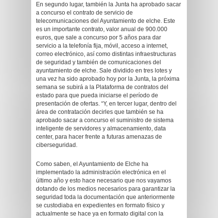
En segundo lugar, también la Junta ha aprobado sacar
a concurso el contrato de servicio de
telecomunicaciones del Ayuntamiento de elche. Este
es un importante contrato, valor anual de 900.000
euros, que sale a concurso por 5 años para dar
servicio a la telefonía fija, móvil, acceso a internet,
correo electrónico, así como distintas infraestructuras
de seguridad y también de comunicaciones del
ayuntamiento de elche. Sale dividido en tres lotes y
una vez ha sido aprobado hoy por la Junta, la próxima
semana se subirá a la Plataforma de contratos del
estado para que pueda iniciarse el período de
presentación de ofertas. “Y, en tercer lugar, dentro del
área de contratación decirles que también se ha
aprobado sacar a concurso el suministro de sistema
inteligente de servidores y almacenamiento, data
center, para hacer frente a futuras amenazas de
ciberseguridad.
Como saben, el Ayuntamiento de Elche ha
implementado la administración electrónica en el
último año y esto hace necesario que nos vayamos
dotando de los medios necesarios para garantizar la
seguridad toda la documentación que anteriormente
se custodiaba en expedientes en formato físico y
actualmente se hace ya en formato digital con la