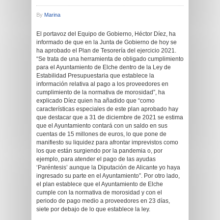
By
Marina
El portavoz del Equipo de Gobierno, Héctor Díez, ha
informado de que en la Junta de Gobierno de hoy se
ha aprobado el Plan de Tesorería del ejercicio 2021.
“Se trata de una herramienta de obligado cumplimiento
para el Ayuntamiento de Elche dentro de la Ley de
Estabilidad Presupuestaria que establece la
información relativa al pago a los proveedores en
cumplimiento de la normativa de morosidad”, ha
explicado Díez quien ha añadido que “como
características especiales de este plan aprobado hay
que destacar que a 31 de diciembre de 2021 se estima
que el Ayuntamiento contará con un saldo en sus
cuentas de 15 millones de euros, lo que pone de
manifiesto su liquidez para afrontar imprevistos como
los que están surgiendo por la pandemia o, por
ejemplo, para atender el pago de las ayudas
‘Paréntesis’ aunque la Diputación de Alicante yo haya
ingresado su parte en el Ayuntamiento”. Por otro lado,
el plan establece que el Ayuntamiento de Elche
cumple con la normativa de morosidad y con el
periodo de pago medio a proveedores en 23 días,
siete por debajo de lo que establece la ley.