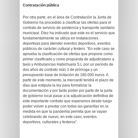
Contratación pública
Por otra parte, en el área de Contratación la Junta de
Gobierno ha procedido a clasificar las ofertas para el
contrato de servicio de asistencia y transporte sanitario
municipal. Díez ha indicado que este es el servicio que
fundamentalmente se utiliza en instalaciones
deportivas para atender eventos deportivos, eventos
públicos de carácter cultural y festero. “En este caso se
aprueba la clasificación de ofertas que propone como
primer clasificado y como propuesta de adjudicatario a
taxis y Ambulancias Habichuela S.L por un período de
dos años de contrato más 3 de prórroga y un
presupuesto base de licitación de 180.000 euros. A
partir de este momento, la mercantil tendrá el plazo de
días que estipula la ley para formalizar la
documentación y por tanto poder por parte de la junta
de gobierno local pasar a la adjudicación definitiva de
este importante contrato que esperamos desde luego
poder volver a prestar con todas las garantías en la
medida en que la pandemia permita que se vayan
celebrando de nuevo, en este caso, eventos
deportivos, culturales y festeros”.