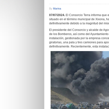
By
Marina
07/07/2024.
El Consorcio Terra informa que e
situado en el término municipal de Xixona, h
definitivamente debido a la magnitud del mis
El presidente del Consorcio y alcalde de Agos
de los Bomberos, así como del Ayuntamiento y 
instalación, gestionada por la empresa conc
giratorias, una pala y tres camiones para apor
definitivamente. Recientemente, esta instala