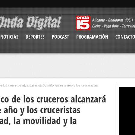
NOTICIAS
DEPORTES
PODCAST
PROGRAMACIÓN
CONTACT
 los cruceros alcanzará los 60 millones este año y los cruceristas
co de los cruceros alcanzará
 año y los cruceristas
ad, la movilidad y la