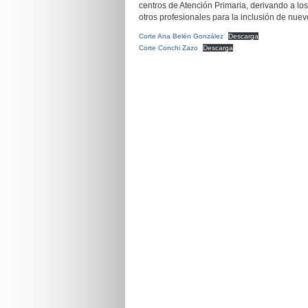
centros de Atención Primaria, derivando a lo
otros profesionales para la inclusión de nuev
Corte Ana Belén González
Descarga
Corte Conchi Zazo
Descarga