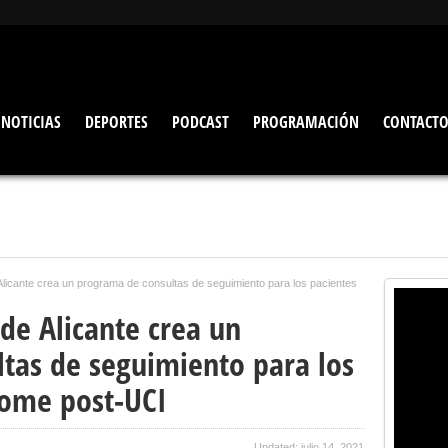
NOTICIAS
DEPORTES
PODCAST
PROGRAMACIÓN
CONTACT
 Alicante crea un programa de consultas de seguimiento para los pacientes
 de Alicante crea un
tas de seguimiento para los
rome post-UCI
Updated: julio 14, 2021