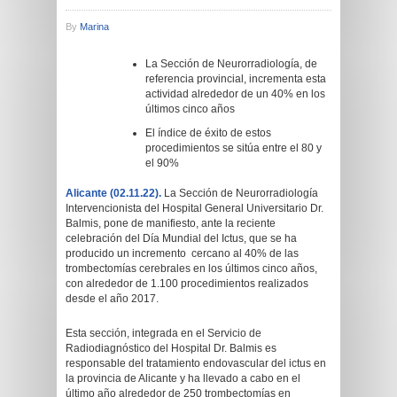
By
Marina
La Sección de Neurorradiología, de
referencia provincial, incrementa esta
actividad alrededor de un 40% en los
últimos cinco años
El índice de éxito de estos
procedimientos se sitúa entre el 80 y
el 90%
Alicante (02.11.22).
La Sección de Neurorradiología
Intervencionista del Hospital General Universitario Dr.
Balmis, pone de manifiesto, ante la reciente
celebración del Día Mundial del Ictus, que se ha
producido un incremento cercano al 40% de las
trombectomías cerebrales en los últimos cinco años,
con alrededor de 1.100 procedimientos realizados
desde el año 2017.
Esta sección, integrada en el Servicio de
Radiodiagnóstico del Hospital Dr. Balmis es
responsable del tratamiento endovascular del ictus en
la provincia de Alicante y ha llevado a cabo en el
último año alrededor de 250 trombectomías en