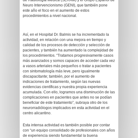
de Radiología Médica (SERAM) y el Grupo Español de
Neuro Intervencionismo (GENI), que también pone
este año el foco en el aumento de estos
procedimientos a nivel nacional.
Así, en el Hospital Dr. Balmis se ha incrementado la
actividad, en relación con una mejora en tiempo y
calidad de los procesos de detección y selección de
pacientes, y también ha aumentado la complejidad de
los procedimientos. “Tratamos progresivamente casos
más avanzados y somos capaces de acceder cada vez
a vasos arteriales más pequeños o tratar a pacientes
con sintomatología más leve, pero igualmente
discapacitante; también, por el aumento de
indicaciones de tratamiento, según las nuevas
evidencias científicas y nuestra propia experiencia
acumulada. Con ello, logramos una disminución de las
complicaciones en pacientes que antes no se podían
beneficiar de este tratamiento”, subraya otro de los
neurorradiólogos implicados en esta actividad en el
centro alicantino.
Esta intensa actividad es también posible por contar
con “un equipo consolidado de profesionales con años
de experiencia siendo fundamental la buena