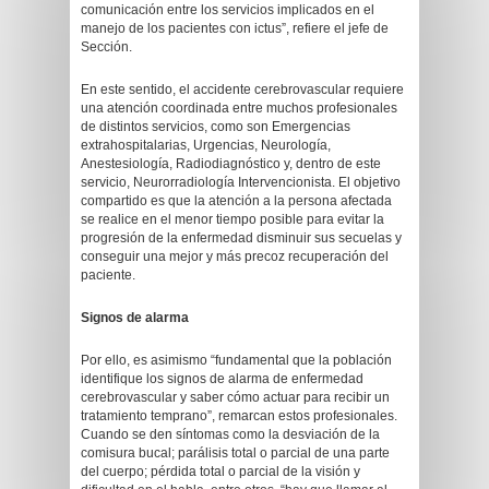
comunicación entre los servicios implicados en el
manejo de los pacientes con ictus”, refiere el jefe de
Sección.
En este sentido, el accidente cerebrovascular requiere
una atención coordinada entre muchos profesionales
de distintos servicios, como son Emergencias
extrahospitalarias, Urgencias, Neurología,
Anestesiología, Radiodiagnóstico y, dentro de este
servicio, Neurorradiología Intervencionista. El objetivo
compartido es que la atención a la persona afectada
se realice en el menor tiempo posible para evitar la
progresión de la enfermedad disminuir sus secuelas y
conseguir una mejor y más precoz recuperación del
paciente.
Signos de alarma
Por ello, es asimismo “fundamental que la población
identifique los signos de alarma de enfermedad
cerebrovascular y saber cómo actuar para recibir un
tratamiento temprano”, remarcan estos profesionales.
Cuando se den síntomas como la desviación de la
comisura bucal; parálisis total o parcial de una parte
del cuerpo; pérdida total o parcial de la visión y