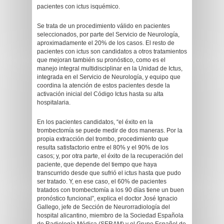
pacientes con ictus isquémico.
Se trata de un procedimiento válido en pacientes
seleccionados, por parte del Servicio de Neurología,
aproximadamente el 20% de los casos. El resto de
pacientes con ictus son candidatos a otros tratamientos
que mejoran también su pronóstico, como es el
manejo integral multidisciplinar en la Unidad de Ictus,
integrada en el Servicio de Neurología, y equipo que
coordina la atención de estos pacientes desde la
activación inicial del Código Ictus hasta su alta
hospitalaria.
En los pacientes candidatos, “el éxito en la
trombectomía se puede medir de dos maneras. Por la
propia extracción del trombo, procedimiento que
resulta satisfactorio entre el 80% y el 90% de los
casos; y, por otra parte, el éxito de la recuperación del
paciente, que depende del tiempo que haya
transcurrido desde que sufrió el ictus hasta que pudo
ser tratado. Y, en ese caso, el 60% de pacientes
tratados con trombectomía a los 90 días tiene un buen
pronóstico funcional”, explica el doctor José Ignacio
Gallego, jefe de Sección de Neurorradiología del
hospital alicantino, miembro de la Sociedad Española