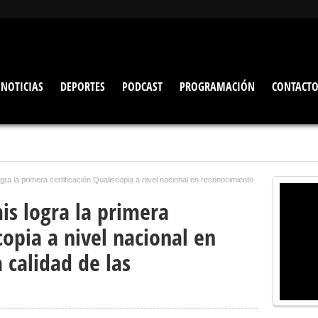
NOTICIAS
DEPORTES
PODCAST
PROGRAMACIÓN
CONTACT
ogra la primera certificación Qualiscopia a nivel nacional en reconocimiento
mis logra la primera
copia a nivel nacional en
 calidad de las