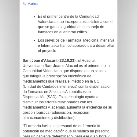
By
Marina
Es el primer centro de la Comunidad
Valenciana que incorpora este sistema con el
que se gana seguridad en el manejo de
fármacos en el entorno crítico
Los servicios de Farmacia, Medicina Intensiva
e Informática han colaborado para desarrollar
el proyecto
Sant Joan d’Alacant (23.10.23).
El Hospital
Universitario Sant Joan d’Alacant es el primero de la
Comunidad Valenciana que dispone de un sistema
que integra la prescripción electrónica de
medicamentos que realiza el médico en la UCI
(Unidad de Cuidados Intensivos) con la dispensación
de fármacos en Sistemas Automáticos de
Dispensación (SAD). Esta tecnología ayuda a
disminuir los errores relacionados con los
medicamentos y, además, aumenta la eficiencia de su
gestión logística (adquisición, recepción,
almacenamiento y distribución).
“El armario facilita al personal de enfermería la
obtención de medicación que el médico ha prescrito
para un paciente determinado, para ese día y hora y