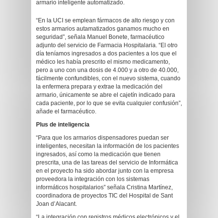
armario inteligente automatizado.
“En la UCI se emplean fármacos de alto riesgo y con
estos armarios autamatizados ganamos mucho en
seguridad”, señala Manuel Bonete, farmacéutico
adjunto del servicio de Farmacia Hospitalaria. “El otro
día teníamos ingresados a dos pacientes a los que el
médico les había prescrito el mismo medicamento,
pero a uno con una dosis de 4.000 y a otro de 40.000,
fácilmente confundibles, con el nuevo sistema, cuando
la enfermera prepara y extrae la medicación del
armario, únicamente se abre el cajetín indicado para
cada paciente, por lo que se evita cualquier confusión”,
añade el farmacéutico.
Plus de inteligencia
“Para que los armarios dispensadores puedan ser
inteligentes, necesitan la información de los pacientes
ingresados, así como la medicación que tienen
prescrita, una de las tareas del servicio de Informática
en el proyecto ha sido abordar junto con la empresa
proveedora la integración con los sistemas
informáticos hospitalarios” señala Cristina Martínez,
coordinadora de proyectos TIC del Hospital de Sant
Joan d’Alacant.
“La integración con registros médicos electrónicos y el