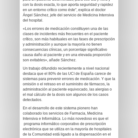
con la dosis exacta, lo que aporta seguridad y rapidez
en un entorno crítico como éste”, explica el doctor
Ángel Sánchez, jefe del servicio de Medicina Intensiva
del hospital.
«Los errores de medicación constituyen una de las
clases de incidentes más frecuentes en el paciente
crítico, son más habituales en las fases de prescripción
y administración y aunque la mayoría no tienen
consecuencias clínicas, un porcentaje significativo
causa daño al paciente y en una elevada proporción
son evitables», añade Sánchez.
Un trabajo difundido recientemente a nivel nacional
destaca que el 80% de las UCI de España carece de
sistemas para prevenir errores de medicación. Y que la
omisión o el retraso en el suministro de fármacos, la
administración al paciente equivocado, las alergias o
el mal cálculo de la dosis son algunos de los casos
detectados.
En el desarrollo de este sistema pionero han
colaborado los servicios de Farmacia, Medicina
Intensiva e Informática. Lo más novedoso es que el
programa informático corporativo de prescripción
electrónica que se utiliza en la mayoría de hospitales
de la Comunidad está ligado a la dispensación en el