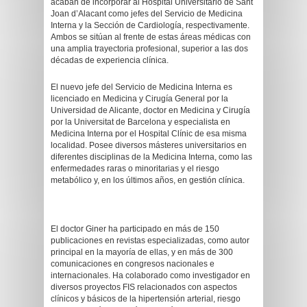
acaban de incorporar al Hospital Universitario de Sant
Joan d’Alacant como jefes del Servicio de Medicina
Interna y la Sección de Cardiología, respectivamente.
Ambos se sitúan al frente de estas áreas médicas con
una amplia trayectoria profesional, superior a las dos
décadas de experiencia clínica.
El nuevo jefe del Servicio de Medicina Interna es
licenciado en Medicina y Cirugía General por la
Universidad de Alicante, doctor en Medicina y Cirugía
por la Universitat de Barcelona y especialista en
Medicina Interna por el Hospital Clínic de esa misma
localidad. Posee diversos másteres universitarios en
diferentes disciplinas de la Medicina Interna, como las
enfermedades raras o minoritarias y el riesgo
metabólico y, en los últimos años, en gestión clínica.
El doctor Giner ha participado en más de 150
publicaciones en revistas especializadas, como autor
principal en la mayoría de ellas, y en más de 300
comunicaciones en congresos nacionales e
internacionales. Ha colaborado como investigador en
diversos proyectos FIS relacionados con aspectos
clínicos y básicos de la hipertensión arterial, riesgo