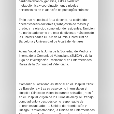
cardiometabólico, genética, estrés oxidativo,
metabolómica y coordinación entre niveles
asistenciales en la atención de patologías crónicas.
En lo que respecta al área docente, ha codirigido
diferentes tesis doctorales, trabajos fin de máster y
grado, y ha ejercido como tutor de residentes. También
ha participado como profesor de diversos másteres de
las universidades UCAM de Murcia, Universitat de
Barcelona y Universidad de Alcalá de Henares.
Actual Vocal de la Junta de la Sociedad de Medicina
Interna de la Comunidad Valenciana (SMICV) y de la
Liga de Investigación Traslacional en Enfermedades
Raras de la Comunidad Valenciana.
Comenzó su actividad asistencial en el Hospital Clínic
de Barcelona y, tras su paso como internista en el
Hospital Clínico de Valencia durante seis años, recaló
en el Hospital Virgen de los Lirios de Alcoy. Allí trabajó
como adjunto y después como responsable de
diferentes unidades: la Unidad de Hipertensión y
Riesgo Cardiometabólico, la Unidad de Enfermedades