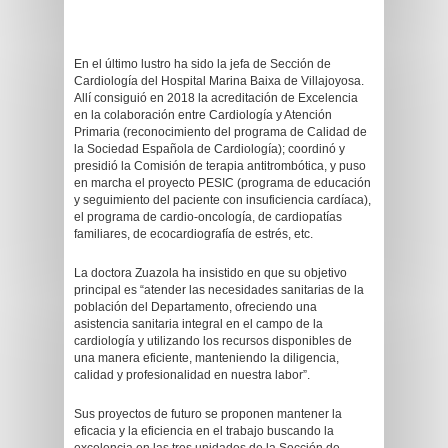
En el último lustro ha sido la jefa de Sección de
Cardiología del Hospital Marina Baixa de Villajoyosa.
Allí consiguió en 2018 la acreditación de Excelencia
en la colaboración entre Cardiología y Atención
Primaria (reconocimiento del programa de Calidad de
la Sociedad Española de Cardiología); coordinó y
presidió la Comisión de terapia antitrombótica, y puso
en marcha el proyecto PESIC (programa de educación
y seguimiento del paciente con insuficiencia cardíaca),
el programa de cardio-oncología, de cardiopatías
familiares, de ecocardiografía de estrés, etc.
La doctora Zuazola ha insistido en que su objetivo
principal es “atender las necesidades sanitarias de la
población del Departamento, ofreciendo una
asistencia sanitaria integral en el campo de la
cardiología y utilizando los recursos disponibles de
una manera eficiente, manteniendo la diligencia,
calidad y profesionalidad en nuestra labor”.
Sus proyectos de futuro se proponen mantener la
eficacia y la eficiencia en el trabajo buscando la