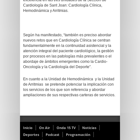
excelencia en las tres unidades de la Sección de
Cardiología de Sant Joan: Cardiología Clínica,
Hemodinámica y Arritmias.
Según ha manifestado, “también es preciso abordar
nuevos retos que en Cardiología Clínica se centran
fundamentalmente en la continuidad asistencial y la
atención integral del paciente cardiológico, la gestión
por procesos en las patologías más prevalentes o el
abordaje de ámbitos emergentes como la Cardio-
Oncología y la Cardiología del Deporte”.
En cuanto a la Unidad de Hemodinámica y la Unidad
de Arritmias se pretende potenciar la implicación con
los servicios de los que son referencia y abordar
ampliaciones de sus respectivas carteras de servicios.
Inicio
On Air
Onda 15 TV
Noticias
Deportes
Podcast
Programación