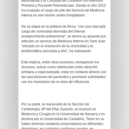
Minoritarias y la Consulta de Conexión con Atención
Primaria y Paciente Polimedicado. Desde el año 2012
ha ocupado el cargo de jefe del Servicio de Medicina
Interna en ese mismo centro hospitalario.
De su etapa en la jefatura de Alcoy, “con una marcada
carga de cronicidad derivada del intenso
envejecimiento poblacional”, se deriva su apuesta por
articular un servicio de Medicina Interna en Sant Joan
“volcado en la resolución de la cronicidad y la
problemática asociada a ella”, ha subrayado.
Esto implica, entre otras acciones, reorganizar los
recursos, actuar como interlocutor entre atención
primaria y especializada, estar en contacto directo con
las asociaciones de pacientes y promover actividades
con los municipios de su área de influencia.
Por su parte, la nueva jefa de la Sección de
Cardiología, Mª del Pilar Zuazola, se licenció en
Medicina y Cirugía en la Universidad de Navarra y es
doctora por la Universidad de Cantabria. Tiene en su
haber diversos másteres universitarios en diferentes
disciplinas, en cuidados cardíacos agudos, en