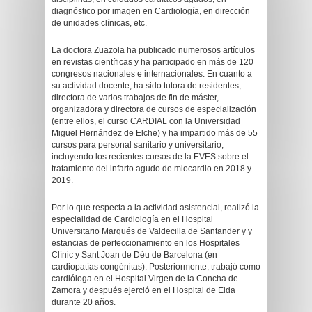
diagnóstico por imagen en Cardiología, en dirección
de unidades clínicas, etc.
La doctora Zuazola ha publicado numerosos artículos
en revistas científicas y ha participado en más de 120
congresos nacionales e internacionales. En cuanto a
su actividad docente, ha sido tutora de residentes,
directora de varios trabajos de fin de máster,
organizadora y directora de cursos de especialización
(entre ellos, el curso CARDIAL con la Universidad
Miguel Hernández de Elche) y ha impartido más de 55
cursos para personal sanitario y universitario,
incluyendo los recientes cursos de la EVES sobre el
tratamiento del infarto agudo de miocardio en 2018 y
2019.
Por lo que respecta a la actividad asistencial, realizó la
especialidad de Cardiología en el Hospital
Universitario Marqués de Valdecilla de Santander y y
estancias de perfeccionamiento en los Hospitales
Clínic y Sant Joan de Déu de Barcelona (en
cardiopatías congénitas). Posteriormente, trabajó como
cardióloga en el Hospital Virgen de la Concha de
Zamora y después ejerció en el Hospital de Elda
durante 20 años.