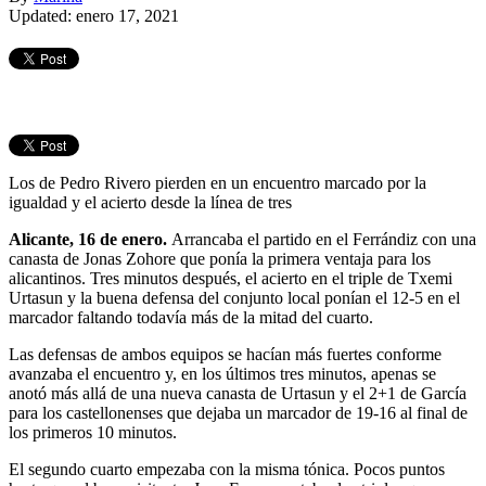
Updated: enero 17, 2021
Los de Pedro Rivero pierden en un encuentro marcado por la
igualdad y el acierto desde la línea de tres
Alicante, 16 de enero.
Arrancaba el partido en el Ferrándiz con una
canasta de Jonas Zohore que ponía la primera ventaja para los
alicantinos. Tres minutos después, el acierto en el triple de Txemi
Urtasun y la buena defensa del conjunto local ponían el 12-5 en el
marcador faltando todavía más de la mitad del cuarto.
Las defensas de ambos equipos se hacían más fuertes conforme
avanzaba el encuentro y, en los últimos tres minutos, apenas se
anotó más allá de una nueva canasta de Urtasun y el 2+1 de García
para los castellonenses que dejaba un marcador de 19-16 al final de
los primeros 10 minutos.
El segundo cuarto empezaba con la misma tónica. Pocos puntos