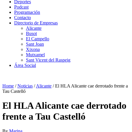
Deportes
Podcast
Programación
Contacto
Directorio de Empresas
Alicante
Busot
El Campello
Sant Joan
Xixona
Mutxamel
Sant Vicent del Raspeig
Área Social
Home
/
Noticias
/
Alicante
/
El HLA Alicante cae derrotado frente a
Tau Castelló
El HLA Alicante cae derrotado
frente a Tau Castelló
By
Marina