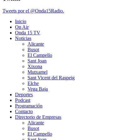
Tweets por el @Onda15Radio.
Inicio
On Air
Onda 15 TV
Noticias
Alicante
Busot
El Campello
Sant Joan
Xixona
Mutxamel
Sant Vicent del Raspeig
Elche
Vega Baja
Deportes
Podcast
Programación
Contacto
Directorio de Empresas
Alicante
Busot
El Campello
Sant Joan