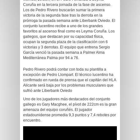
Coruña en la tercera jornada de la fase de ascenso.
Los de Pedro Rivero buscarán sumar la primera
victoria de la segunda fase tras la derrota en la
prórroga la pasada semana ante Liberbank Oviedo. El
conjunto lucentino recibe a uno de los grandes
favoritos al ascenso final como es Leyma Coruña. Los
gallegos, que destacan por su capacidad física,
ocupan la segunda plaza de la clasificación con 6
victorias y 3 derrotas. El equipo que entrena Sergio
García venció la pasada semana a Palmer Alma
Mediterránea Palma por 94 a 76.
Pedro Rivero podrá contar con toda su plantilla a
excepción de Pedro Llompart. El técnico lucentino ha
confirmado en rueda de prensa que el capitán del HLA
Alicante será baja por los problemas musculares que
sufrió ante Liberbank Oviedo
Uno de los jugadores más destacados del conjunto
gallego es Gary Macghee, el pívot de 222cm es la gran
amenaza del equipo coruñés. El jugador
estadounidense promedia 9,3 puntos y 7,4 rebotes por
encuentro.