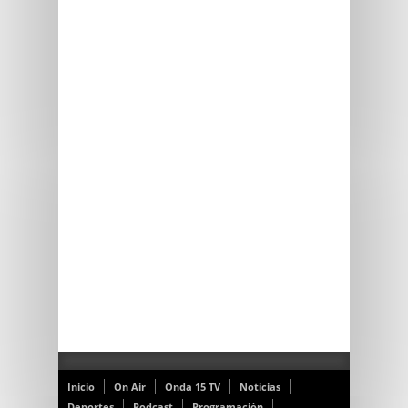
Inicio
On Air
Onda 15 TV
Noticias
Deportes
Podcast
Programación