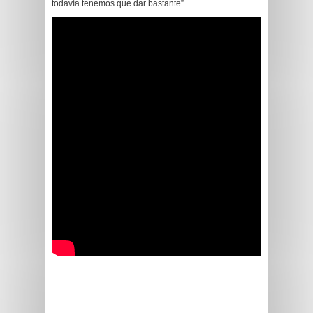
todavía tenemos que dar bastante”.