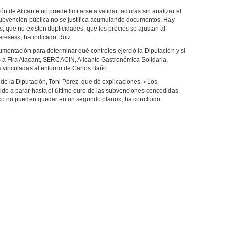
n de Alicante no puede limitarse a validar facturas sin analizar el
ubvención pública no se justifica acumulando documentos. Hay
 que no existen duplicidades, que los precios se ajustan al
ereses», ha indicado Ruiz.
ocumentación para determinar qué controles ejerció la Diputación y si
 a Fira Alacant, SERCACIN, Alicante Gastronómica Solidaria,
s vinculadas al entorno de Carlos Baño.
de la Diputación, Toni Pérez, que dé explicaciones. «Los
ido a parar hasta el último euro de las subvenciones concedidas.
lico no pueden quedar en un segundo plano», ha concluido.