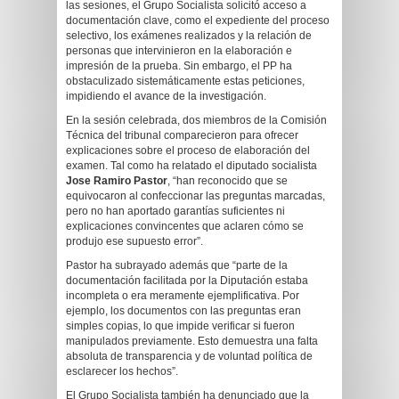
las sesiones, el Grupo Socialista solicitó acceso a
documentación clave, como el expediente del proceso
selectivo, los exámenes realizados y la relación de
personas que intervinieron en la elaboración e
impresión de la prueba. Sin embargo, el PP ha
obstaculizado sistemáticamente estas peticiones,
impidiendo el avance de la investigación.
En la sesión celebrada, dos miembros de la Comisión
Técnica del tribunal comparecieron para ofrecer
explicaciones sobre el proceso de elaboración del
examen. Tal como ha relatado el diputado socialista
Jose Ramiro Pastor
, “han reconocido que se
equivocaron al confeccionar las preguntas marcadas,
pero no han aportado garantías suficientes ni
explicaciones convincentes que aclaren cómo se
produjo ese supuesto error”.
Pastor ha subrayado además que “parte de la
documentación facilitada por la Diputación estaba
incompleta o era meramente ejemplificativa. Por
ejemplo, los documentos con las preguntas eran
simples copias, lo que impide verificar si fueron
manipulados previamente. Esto demuestra una falta
absoluta de transparencia y de voluntad política de
esclarecer los hechos”.
El Grupo Socialista también ha denunciado que la