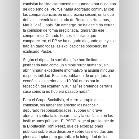
comisión ha sido claramente ninguneada por el equipo
de gobierno del PP. “Se había acordado continuar con
las comparecencias en una próxima sesión, en la que
debía intervenir la diputada de Recursos Humanos,
María José Llopis. Sin embargo, se ha decidido cerrar
la comisión de forma precipitada, ignorando ese
compromiso. Cuando hemos solicitado que
compareciera, el PP se ha negado alegando que ya se
habían dado todas las explicaciones posibles”, ha
explicado Pastor.
Según el diputado socialista, “se han limitado a
justificarlo todo como un simple ‘error humano’, sin
abrir ningún expediente informativo ni asumir ninguna
responsabilidad. Estamos hablando de un perjuicio
económico superior a los 10.000 euros por la
repetición del examen, y aun así se pretende cerrar el
caso como si no hubiera pasado nada”.
Para el Grupo Socialista, el cierre abrupto de la
comisión, sin haber esclarecido los hechos ni
depurado responsabilidades, supone un grave
atentado contra la transparencia y la confianza en las
instituciones públicas. El PSOE exige al presidente de
la Diputación, Toni Pérez, que dé explicaciones
públicas sobre esta decisión y sobre las medidas que
piensa adoptar para garantizar la integridad de los