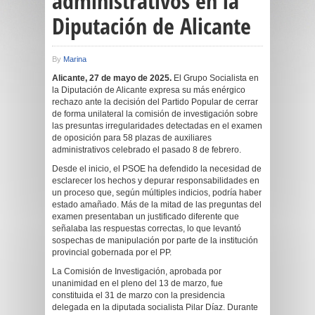
administrativos en la
Diputación de Alicante
By
Marina
Alicante, 27 de mayo de 2025.
El Grupo Socialista en
la Diputación de Alicante expresa su más enérgico
rechazo ante la decisión del Partido Popular de cerrar
de forma unilateral la comisión de investigación sobre
las presuntas irregularidades detectadas en el examen
de oposición para 58 plazas de auxiliares
administrativos celebrado el pasado 8 de febrero.
Desde el inicio, el PSOE ha defendido la necesidad de
esclarecer los hechos y depurar responsabilidades en
un proceso que, según múltiples indicios, podría haber
estado amañado. Más de la mitad de las preguntas del
examen presentaban un justificado diferente que
señalaba las respuestas correctas, lo que levantó
sospechas de manipulación por parte de la institución
provincial gobernada por el PP.
La Comisión de Investigación, aprobada por
unanimidad en el pleno del 13 de marzo, fue
constituida el 31 de marzo con la presidencia
delegada en la diputada socialista Pilar Díaz. Durante