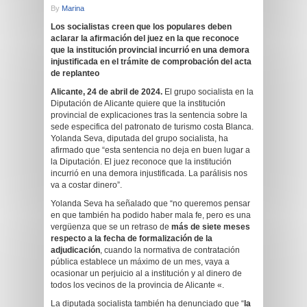
By
Marina
Los socialistas creen que los populares deben
aclarar la afirmación del juez
en la que reconoce
que
la institución provincial incurrió en una demora
injustificada en el trámite de comprobación del acta
de replanteo
Alicante, 24 de abril de 2024.
El grupo socialista en la
Diputación de Alicante quiere que la institución
provincial de explicaciones tras la sentencia sobre la
sede especifica del patronato de turismo costa Blanca.
Yolanda Seva, diputada del grupo socialista, ha
afirmado que “esta sentencia no deja en buen lugar a
la Diputación. El juez reconoce que la institución
incurrió en una demora injustificada. La parálisis nos
va a costar dinero”.
Yolanda Seva ha señalado que “no queremos pensar
en que también ha podido haber mala fe, pero es una
vergüenza que se un retraso de
más de siete meses
respecto a la fecha de formalización de la
adjudicación
, cuando la normativa de contratación
pública establece un máximo de un mes, vaya a
ocasionar un perjuicio al a institución y al dinero de
todos los vecinos de la provincia de Alicante «.
La diputada socialista también ha denunciado que “
la