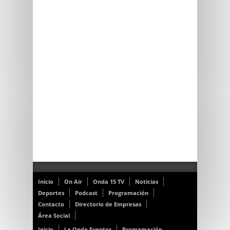
Inicio
On Air
Onda 15 TV
Noticias
Deportes
Podcast
Programación
Contacto
Directorio de Empresas
Área Social
Inicio
La Onda Eventos
Programación