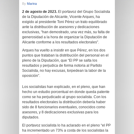
By
Marina
2 de agosto de 2023.
El portavoz del Grupo Socialista
de la Diputación de Alicante, Vicente Arques, ha
exigido al presidente Toni Pérez un trato equilibrado
ante la distribución de asesores y dedicaciones
exclusivas, “han demostrado, una vez más, su falta de
generosidad a la hora de organizar la Diputación de
Alicante conforme a los resultados electorales”.
Arques ha vuelto a insistir en que Pérez, en los dos
puntos que trataban la distribución del personal en el
pleno de la Diputación, que “El PP se salta los
resultados y perjudica de forma notoria al Partido
Socialista, no hay excusas, torpedean la labor de la
oposición”.
Los socialistas han explicado, en el pleno, que han
hecho un estudio porcentual en donde queda patente
como se ha perjudicado al grupo socialista. Con los
resultados electorales la distribución debería haber
sido de 8 funcionarios eventuales, conocidos como
asesores, y 8 dedicaciones exclusivas para los
diputados.
El portavoz socialista lo ha aclarado en el pleno “el PP
ha incrementado un 73% a costa de los socialistas la