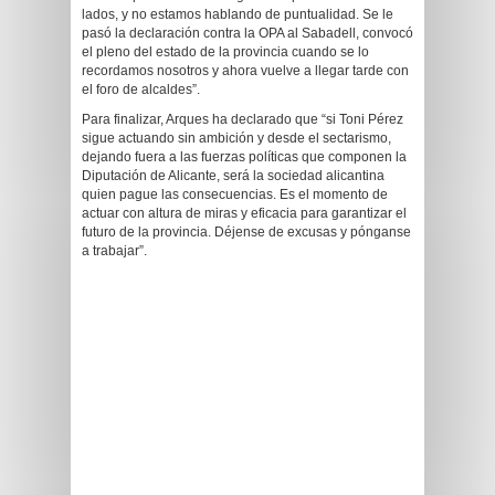
lados, y no estamos hablando de puntualidad. Se le
pasó la declaración contra la OPA al Sabadell, convocó
el pleno del estado de la provincia cuando se lo
recordamos nosotros y ahora vuelve a llegar tarde con
el foro de alcaldes”.
Para finalizar, Arques ha declarado que “si Toni Pérez
sigue actuando sin ambición y desde el sectarismo,
dejando fuera a las fuerzas políticas que componen la
Diputación de Alicante, será la sociedad alicantina
quien pague las consecuencias. Es el momento de
actuar con altura de miras y eficacia para garantizar el
futuro de la provincia. Déjense de excusas y pónganse
a trabajar”.