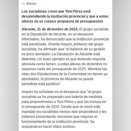
By
Marina
Los socialistas creen que Toni Pérez está
desatendiendo la institución provincial y que a estas
alturas no se conoce propuesta de presupuestos
Alicante, 11 de diciembre de 2024.
El grupo socialista
en la Diputación de Alicante, en un desayuno
informativo, ha denunciado que la institución provincial
está paralizada. Vicente Arques, portavoz del grupo
socialista, ha afirmado que “el balance de su gestión
es poco alentador. La Diputación de Alicante está
detenida. Un buen ejemplo es que teniendo mayoría
absoluta como tienen, a estas alturas de diciembre no
sepamos nada del presupuesto de 2025. Mientras las
otras dos Diputaciones de la Comunidad los tienen ya
aprobados, la provincia de Alicante no puede
permitirse esta parálisis”.
Arques ha señalado en el desayuno que “el grupo
socialista ya ha preparado una batería de medidas
para proponérselas a Toni Pérez y que las incluya en
el presupuesto de 2025. Desde que se inició este
mandato los socialistas hemos sido propositivos y les
estamos presentando mociones que mejoren el
funcionamiento de la institución provincial. Su
respuesta es hacer oídos sordos».