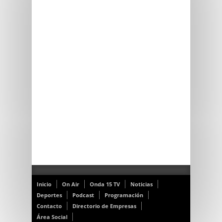
Inicio
On Air
Onda 15 TV
Noticias
Deportes
Podcast
Programación
Contacto
Directorio de Empresas
Área Social