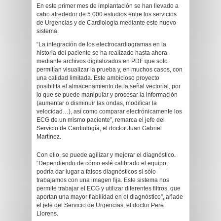
En este primer mes de implantación se han llevado a
cabo alrededor de 5.000 estudios entre los servicios
de Urgencias y de Cardiología mediante este nuevo
sistema.
“La integración de los electrocardiogramas en la
historia del paciente se ha realizado hasta ahora
mediante archivos digitalizados en PDF que solo
permitían visualizar la prueba y, en muchos casos, con
una calidad limitada. Este ambicioso proyecto
posibilita el almacenamiento de la señal vectorial, por
lo que se puede manipular y procesar la información
(aumentar o disminuir las ondas, modificar la
velocidad…), así como comparar electrónicamente los
ECG de un mismo paciente”, remarca el jefe del
Servicio de Cardiología, el doctor Juan Gabriel
Martínez.
Con ello, se puede agilizar y mejorar el diagnóstico.
“Dependiendo de cómo esté calibrado el equipo,
podría dar lugar a falsos diagnósticos si sólo
trabajamos con una imagen fija. Este sistema nos
permite trabajar el ECG y utilizar diferentes filtros, que
aportan una mayor fiabilidad en el diagnóstico”, añade
el jefe del Servicio de Urgencias, el doctor Pere
Llorens.