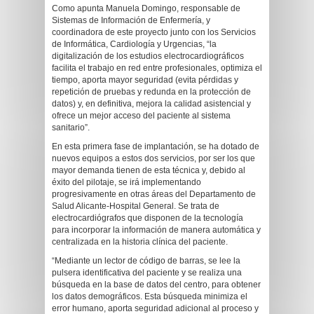
Como apunta Manuela Domingo, responsable de
Sistemas de Información de Enfermería, y
coordinadora de este proyecto junto con los Servicios
de Informática, Cardiología y Urgencias, “la
digitalización de los estudios electrocardiográficos
facilita el trabajo en red entre profesionales, optimiza el
tiempo, aporta mayor seguridad (evita pérdidas y
repetición de pruebas y redunda en la protección de
datos) y, en definitiva, mejora la calidad asistencial y
ofrece un mejor acceso del paciente al sistema
sanitario”.
En esta primera fase de implantación, se ha dotado de
nuevos equipos a estos dos servicios, por ser los que
mayor demanda tienen de esta técnica y, debido al
éxito del pilotaje, se irá implementando
progresivamente en otras áreas del Departamento de
Salud Alicante-Hospital General. Se trata de
electrocardiógrafos que disponen de la tecnología
para incorporar la información de manera automática y
centralizada en la historia clínica del paciente.
“Mediante un lector de código de barras, se lee la
pulsera identificativa del paciente y se realiza una
búsqueda en la base de datos del centro, para obtener
los datos demográficos. Esta búsqueda minimiza el
error humano, aporta seguridad adicional al proceso y