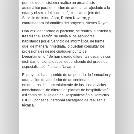
permite que el sistema realice un preanálisis
automático para detección de anomalías ajustado a la
edad y el sexo del paciente”, explican el jefe del
Servicio de Informática, Rubén Navarro, y la
coordinadora informática del proyecto, Nieves Reyes.
Una vez identificado el paciente, se realiza la prueba y,
tras su finalización, se envía a los servidores
habilitados por el Servicio de Informática, de forma
que, de manera inmediata, lo puedan consultar los
profesionales desde cualquier punto del
Departamento. “Se han creado diferentes usuarios con
distintas funcionalidades, dependiendo del grado de
especialización”, aclara Navarro.
El proyecto ha requerido de un período de formación y
adaptación de alrededor de un centenar de
enfermeras, fundamentalmente de los dos servicios
mencionados, de diferentes plantas de hospitalización,
así como de la Unidad de Hospitalización a Domicilio
(UHD), por ser el personal encargado de realizar la
técnica.