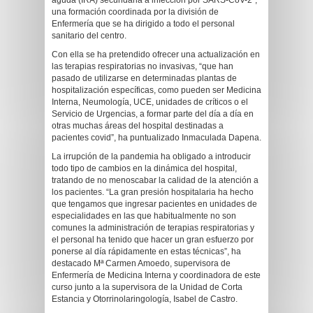
aguda (IRA) secundaria a infección por SARS-CoV-2”,
una formación coordinada por la división de
Enfermería que se ha dirigido a todo el personal
sanitario del centro.
Con ella se ha pretendido ofrecer una actualización en
las terapias respiratorias no invasivas, “que han
pasado de utilizarse en determinadas plantas de
hospitalización específicas, como pueden ser Medicina
Interna, Neumología, UCE, unidades de críticos o el
Servicio de Urgencias, a formar parte del día a día en
otras muchas áreas del hospital destinadas a
pacientes covid”, ha puntualizado Inmaculada Dapena.
La irrupción de la pandemia ha obligado a introducir
todo tipo de cambios en la dinámica del hospital,
tratando de no menoscabar la calidad de la atención a
los pacientes. “La gran presión hospitalaria ha hecho
que tengamos que ingresar pacientes en unidades de
especialidades en las que habitualmente no son
comunes la administración de terapias respiratorias y
el personal ha tenido que hacer un gran esfuerzo por
ponerse al día rápidamente en estas técnicas”, ha
destacado Mª Carmen Amoedo, supervisora de
Enfermería de Medicina Interna y coordinadora de este
curso junto a la supervisora de la Unidad de Corta
Estancia y Otorrinolaringología, Isabel de Castro.