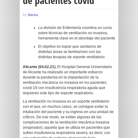
de pacientes covid
By
Marina
La división de Enfermería coordina un curso
sobre técnicas de ventilación no invasiva,
herramienta clave en el abordaje del paciente
El objetivo es lograr que sanitarios de
distintas áreas se familiaricen con las
distintas terapias de soporte ventilatorio
Alicante (04.02.21).
El Hospital General Universitario
de Alicante ha realizado un importante esfuerzo
durante la pandemia en la implantación de la
ventilación mecánica no invasiva en los pacientes
covid-19 con insuficiencia respiratoria aguda que
requieren este tipo de soporte respiratorio.
La ventilación no invasiva es un soporte ventilatorio
con el que, en muchos casos, se consigue evitar la
intubación del paciente y su ingreso en una unidad de
críticos. De ese modo, se evitan algunas de las
complicaciones de la ventilación mecánica invasiva
(respirador), aquella que se utiliza en pacientes que
sufren insuficiencia respiratoria severa; es decir, con