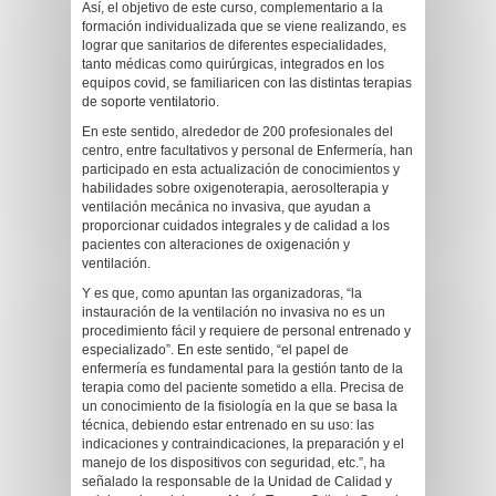
Así, el objetivo de este curso, complementario a la
formación individualizada que se viene realizando, es
lograr que sanitarios de diferentes especialidades,
tanto médicas como quirúrgicas, integrados en los
equipos covid, se familiaricen con las distintas terapias
de soporte ventilatorio.
En este sentido, alrededor de 200 profesionales del
centro, entre facultativos y personal de Enfermería, han
participado en esta actualización de conocimientos y
habilidades sobre oxigenoterapia, aerosolterapia y
ventilación mecánica no invasiva, que ayudan a
proporcionar cuidados integrales y de calidad a los
pacientes con alteraciones de oxigenación y
ventilación.
Y es que, como apuntan las organizadoras, “la
instauración de la ventilación no invasiva no es un
procedimiento fácil y requiere de personal entrenado y
especializado”. En este sentido, “el papel de
enfermería es fundamental para la gestión tanto de la
terapia como del paciente sometido a ella. Precisa de
un conocimiento de la fisiología en la que se basa la
técnica, debiendo estar entrenado en su uso: las
indicaciones y contraindicaciones, la preparación y el
manejo de los dispositivos con seguridad, etc.”, ha
señalado la responsable de la Unidad de Calidad y