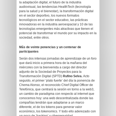
la adaptación digital, el futuro de la industria
audiovisual, las tendencias HealthTech (tecnología
para la salud y el bienestar), la transformación digital
en el sector deportivo, los nuevos formatos
tecnológicos en el sector educativo, las prácticas
innovadoras en la industria aeroespacial y 10 de las
tecnologías emergentes más atractivas que tienen el
potencial de transformar el mundo por su impacto en la
sociedad, entre otros.
Más de veinte ponencias y un centenar de
participantes
Serán dos intensas jornadas de aprendizaje de un foro
que dará inicio a primera hora de la mañana del
miércoles con la bienvenida a cargo del director
adjunto de la Sociedad de Proyectos para la
Transformación Digital (SPTD)
Rufino
Selva.
Acto
seguido, el primer ‘plato fuerte’ del día la ponencia de
Chema Alonso, el reconocido Chief Digital Officer de
Telefónica, que centrará la sesión en torno a la web3,
un cambio de paradigma con respecto al internet que
conocemos hoy: una web descentralizada donde las
compañías tendrán que adaptarse a un marco
diferente, el de los tokens para generar valor
económico, los tokenomics. Y todo ello aderezado con
un poco de ‘hacking’ y ciberseguridad.