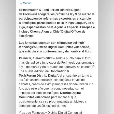
By
Marina
El ‘Innovation & Tech Forum Distrito Digital’
de Forinvest acogerá los próximos 8 y 9 de marzo la
participación de referentes expertos en el cambio
tecnológico, participantes de la ‘Kings League’, de la
Liga, especialistas de la Agencia Espacial Europea e
incluso Chema Alonso, Chief Digital Officer de
Telefónica
.
Las jornadas cuentan con el impulso del ‘hub’
tecnológico Distrito Digital Comunitat Valenciana,
que articula sus conferencias y da nombre al Foro.
València, 1 marzo 2023.
–
Todo a punto para el foro
más disruptivo e innovador de Forinvest. Los próximos
8 y 9 de marzo y en el marco de Forinvest se celebrará
una nueva edición del
‘Innovation &
Tech Forum Distrito Digital’
, el encuentro en torno a
las últimas tendencias y tecnologías a través de
debates, casos de éxito y empresas donde invertir. Un
foro que este año cuenta como novedad con el
impulso del ‘hub’ tecnológico
Distrito Digital
Comunitat Valenciana
para lanzar el que,
posiblemente, sea su programa más ambicioso y
completo de las últimas ediciones.
Y es que Forinvest y Distrito Digital Comunitat