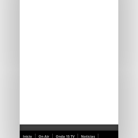
Inicio
On Air
Onda 15 TV
Noticias