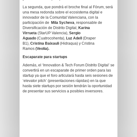
La segunda, que pondrá el broche final al Fórum, será
una mesa redonda sobre el ecosistema digital e
innovador de la Comunitat Valenciana, con la
participación de
Mila Sycheva
, responsable de
Diversificación de Distrito Digital,
Karina
Virrueta
(StarUP Valencia),
Sergio
Aguado
(Cuatrocohenta),
Luz Adell
(Draper
B1),
Cristina Baixauli
(Hidraqua) y Cristina
Ramos
(Veolia).
Escaparate para startups
Además, el ‘Innovation & Tech Forum Distrito Digital’ se
convertirá en un escaparate de primer orden para las
startup ya que el foro articulará hasta seis sesiones de
‘elevator pitch’ (presentaciones rápidas) en la que
hasta siete startups por sesión tendrán la oportunidad
de presentar sus servicios a posibles inversores.