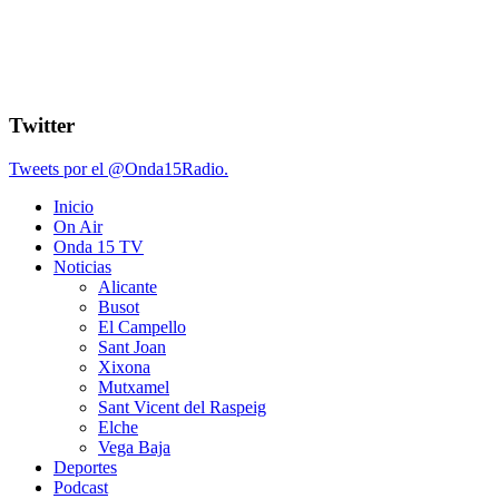
Twitter
Tweets por el @Onda15Radio.
Inicio
On Air
Onda 15 TV
Noticias
Alicante
Busot
El Campello
Sant Joan
Xixona
Mutxamel
Sant Vicent del Raspeig
Elche
Vega Baja
Deportes
Podcast