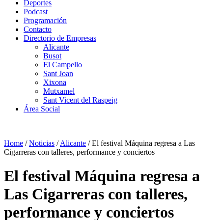
Deportes
Podcast
Programación
Contacto
Directorio de Empresas
Alicante
Busot
El Campello
Sant Joan
Xixona
Mutxamel
Sant Vicent del Raspeig
Área Social
Home
/
Noticias
/
Alicante
/
El festival Máquina regresa a Las
Cigarreras con talleres, performance y conciertos
El festival Máquina regresa a
Las Cigarreras con talleres,
performance y conciertos