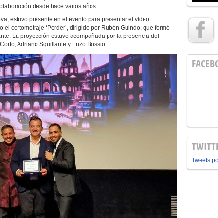
colaboración desde hace varios años.
Seva, estuvo presente en el evento para presentar el vídeo
o el cortometraje ‘Perder’, dirigido por Rubén Guindo, que formó
icante. La proyección estuvo acompañada por la presencia del
 Corto, Adriano Squillante y Enzo Bossio.
FACEB
TWITT
Tweets p