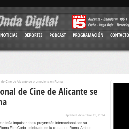
NOTICIAS
DEPORTES
PODCAST
PROGRAMACIÓN
CONTACT
al de Cine de Alicante se promociona en Roma
ional de Cine de Alicante se
ma
Updated: diciembre 13, 2024
e continúa impulsando su proyección internacional con su
al Roma Film Corto, celebrado en la ciudad de Roma. Ambos