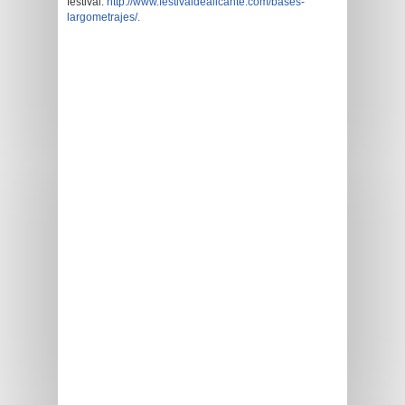
festival:
http://www.festivaldealicante.com/bases-
largometrajes/.