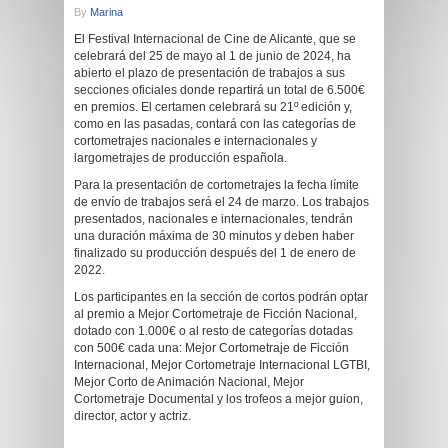
By
Marina
El Festival Internacional de Cine de Alicante, que se
celebrará del 25 de mayo al 1 de junio de 2024, ha
abierto el plazo de presentación de trabajos a sus
secciones oficiales donde repartirá un total de 6.500€
en premios. El certamen celebrará su 21º edición y,
como en las pasadas, contará con las categorías de
cortometrajes nacionales e internacionales y
largometrajes de producción española.
Para la presentación de cortometrajes la fecha límite
de envío de trabajos será el 24 de marzo. Los trabajos
presentados, nacionales e internacionales, tendrán
una duración máxima de 30 minutos y deben haber
finalizado su producción después del 1 de enero de
2022.
Los participantes en la sección de cortos podrán optar
al premio a Mejor Cortometraje de Ficción Nacional,
dotado con 1.000€ o al resto de categorías dotadas
con 500€ cada una: Mejor Cortometraje de Ficción
Internacional, Mejor Cortometraje Internacional LGTBI,
Mejor Corto de Animación Nacional, Mejor
Cortometraje Documental y los trofeos a mejor guion,
director, actor y actriz.