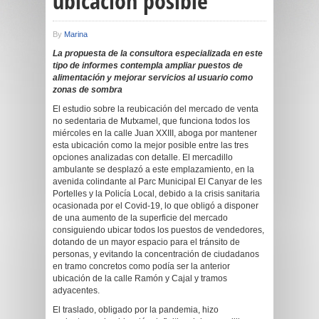
ubicación posible
By
Marina
La propuesta de la consultora especializada en este
tipo de informes contempla ampliar puestos de
alimentación y mejorar servicios al usuario como
zonas de sombra
El estudio sobre la reubicación del mercado de venta
no sedentaria de Mutxamel, que funciona todos los
miércoles en la calle Juan XXIII, aboga por mantener
esta ubicación como la mejor posible entre las tres
opciones analizadas con detalle. El mercadillo
ambulante se desplazó a este emplazamiento, en la
avenida colindante al Parc Municipal El Canyar de les
Portelles y la Policía Local, debido a la crisis sanitaria
ocasionada por el Covid-19, lo que obligó a disponer
de una aumento de la superficie del mercado
consiguiendo ubicar todos los puestos de vendedores,
dotando de un mayor espacio para el tránsito de
personas, y evitando la concentración de ciudadanos
en tramo concretos como podía ser la anterior
ubicación de la calle Ramón y Cajal y tramos
adyacentes.
El traslado, obligado por la pandemia, hizo