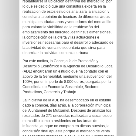
replantearse la ubicación definitiva del mercadillo, por
lo que se decidió que una consultora experta en la
realización de estos estudios analizara la situación y
consultara la opinión de técnicos de diferentes áreas
municipales, ciudadanos y vendedores del mercadillo,
para valorar la viabilidad de la reubicación del
emplazamiento del mercado, definir sus dimensiones,
la composición de la oferta y las actuaciones e
inversiones necesarias para el desarrollo adecuado de
la actividad de venta no sedentaria que sirva para
dinamizar la actividad comercial urbana.
Por este motivo, la Concejalía de Promoción y
Desarrollo Económico y la Agencia de Desarrollo Local
(ADL) encargaron un estudio que ha contado con el
apoyo de la Generalitat, mediante una subvención del
100%, por un importe de 8.000 euros, otorgada por la
Conselleria de Economía Sostenible, Sectores
Productivos, Comercio y Trabajo.
La iniciativa de la ADL ha desembocado en el estudio
dado a conocer, días atrás, a la corporación municipal
del Ajuntament de Mutxamel. Después de analizar los
resultados de 271 encuestas realizadas a usuarios del
mercadillo como a residentes en las áreas de
influencia, aunque no compren en dichos puestos, la
conclusión final apuesta porque el mercado de venta