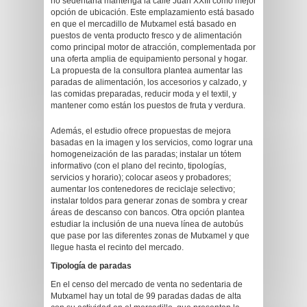
no sedentaria mantenga la calle Juan XXIII como mejor
opción de ubicación. Este emplazamiento está basado
en que el mercadillo de Mutxamel está basado en
puestos de venta producto fresco y de alimentación
como principal motor de atracción, complementada por
una oferta amplia de equipamiento personal y hogar.
La propuesta de la consultora plantea aumentar las
paradas de alimentación, los accesorios y calzado, y
las comidas preparadas, reducir moda y el textil, y
mantener como están los puestos de fruta y verdura.
Además, el estudio ofrece propuestas de mejora
basadas en la imagen y los servicios, como lograr una
homogeneización de las paradas; instalar un tótem
informativo (con el plano del recinto, tipologías,
servicios y horario); colocar aseos y probadores;
aumentar los contenedores de reciclaje selectivo;
instalar toldos para generar zonas de sombra y crear
áreas de descanso con bancos. Otra opción plantea
estudiar la inclusión de una nueva línea de autobús
que pase por las diferentes zonas de Mutxamel y que
llegue hasta el recinto del mercado.
Tipología de paradas
En el censo del mercado de venta no sedentaria de
Mutxamel hay un total de 99 paradas dadas de alta