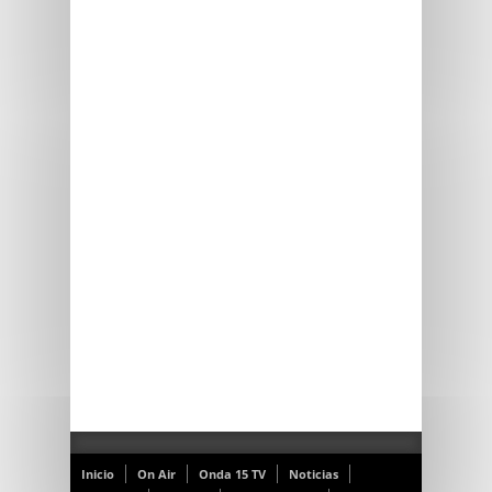
Inicio
On Air
Onda 15 TV
Noticias