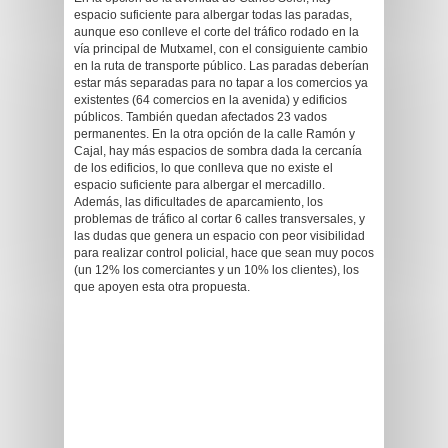
espacio suficiente para albergar todas las paradas,
aunque eso conlleve el corte del tráfico rodado en la
vía principal de Mutxamel, con el consiguiente cambio
en la ruta de transporte público. Las paradas deberían
estar más separadas para no tapar a los comercios ya
existentes (64 comercios en la avenida) y edificios
públicos. También quedan afectados 23 vados
permanentes. En la otra opción de la calle Ramón y
Cajal, hay más espacios de sombra dada la cercanía
de los edificios, lo que conlleva que no existe el
espacio suficiente para albergar el mercadillo.
Además, las dificultades de aparcamiento, los
problemas de tráfico al cortar 6 calles transversales, y
las dudas que genera un espacio con peor visibilidad
para realizar control policial, hace que sean muy pocos
(un 12% los comerciantes y un 10% los clientes), los
que apoyen esta otra propuesta.