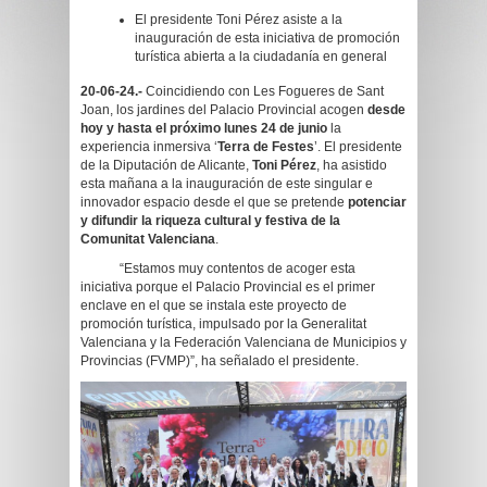
El presidente Toni Pérez asiste a la
inauguración de esta iniciativa de promoción
turística abierta a la ciudadanía en general
20-06-24.-
Coincidiendo con Les Fogueres de Sant
Joan, los jardines del Palacio Provincial acogen
desde
hoy y hasta el próximo lunes 24 de junio
la
experiencia inmersiva ‘
Terra de Festes
’. El presidente
de la Diputación de Alicante,
Toni Pérez
, ha asistido
esta mañana a la inauguración de este singular e
innovador espacio desde el que se pretende
potenciar
y
difundir la riqueza cultural y festiva de la
Comunitat Valenciana
.
“Estamos muy contentos de acoger esta
iniciativa porque el Palacio Provincial es el primer
enclave en el que se instala este proyecto de
promoción turística, impulsado por la Generalitat
Valenciana y la Federación Valenciana de Municipios y
Provincias (FVMP)”, ha señalado el presidente.