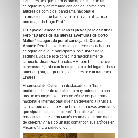
Peral destaca que “hemos podido disfrutar de un
coloquio muy entretenido con dos de los mejores
autores de cómic del panorama nacional e
internacional que han devuelto a la vida al icónico
personaje de Hugo Pratt”
El Espacio Séneca se llenó el jueves para asistir al
Foro “10 años de las nuevas aventuras de Corto
Maltés” inaugurado por el concejal de Cultura,
Antonio Peral.
Los asistentes pudieron escuchar un
coloquio en el que participaron los autores de la
segunda vida de este cómic internacionalmente
conocido, Juan Díaz Canales y Rubén Pellejero, que
conversaron junto con la responsable del legado de su
autor original, Hugo Pratt, con el gestor cultural Paco
Linares.
El concejal de Cultura ha destacado que “hemos
podido disfrutar de un coloquio muy entretenido con
dos de los mejores autores de cómic del panorama
nacional e internacional que han devuelto a la vida al
icónico personaje de Hugo Pratt con nuevas aventuras
que siguen miles de lectores”. “Los diez años del
renacimiento de Corto Maltés es una efeméride digna
de celebrar y ha sido un lujo contar con sus artífices en
Alicante”, ha añadido el edil.