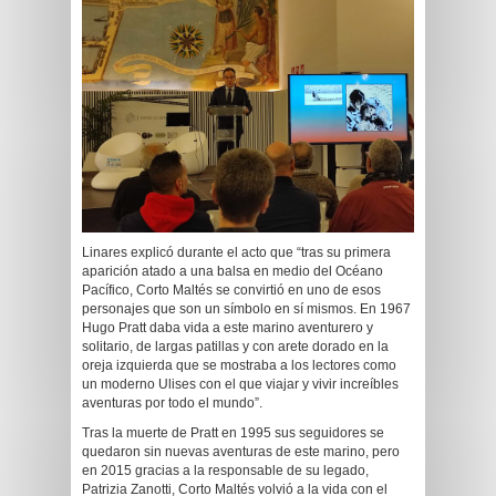
Linares explicó durante el acto que “tras su primera
aparición atado a una balsa en medio del Océano
Pacífico, Corto Maltés se convirtió en uno de esos
personajes que son un símbolo en sí mismos. En 1967
Hugo Pratt daba vida a este marino aventurero y
solitario, de largas patillas y con arete dorado en la
oreja izquierda que se mostraba a los lectores como
un moderno Ulises con el que viajar y vivir increíbles
aventuras por todo el mundo”.
Tras la muerte de Pratt en 1995 sus seguidores se
quedaron sin nuevas aventuras de este marino, pero
en 2015 gracias a la responsable de su legado,
Patrizia Zanotti, Corto Maltés volvió a la vida con el