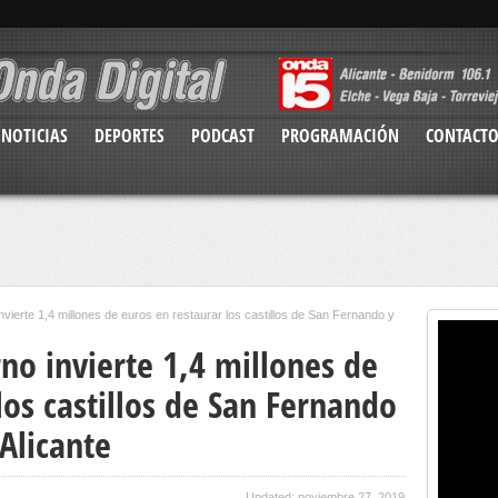
NOTICIAS
DEPORTES
PODCAST
PROGRAMACIÓN
CONTACT
nvierte 1,4 millones de euros en restaurar los castillos de San Fernando y
no invierte 1,4 millones de
los castillos de San Fernando
Alicante
Updated: noviembre 27, 2019