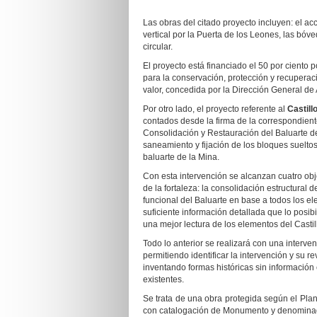
Las obras del citado proyecto incluyen: el acc
vertical por la Puerta de los Leones, las bóveda
circular.
El proyecto está financiado el 50 por ciento
para la conservación, protección y recuperac
valor, concedida por la Dirección General de 
Por otro lado, el proyecto referente al
Castill
contados desde la firma de la correspondien
Consolidación y Restauración del Baluarte de
saneamiento y fijación de los bloques sueltos
baluarte de la Mina.
Con esta intervención se alcanzan cuatro obj
de la fortaleza: la consolidación estructural
funcional del Baluarte en base a todos los el
suficiente información detallada que lo posibi
una mejor lectura de los elementos del Castil
Todo lo anterior se realizará con una interve
permitiendo identificar la intervención y su r
inventando formas históricas sin información
existentes.
Se trata de una obra protegida según el Plan
con catalogación de Monumento y denominado 