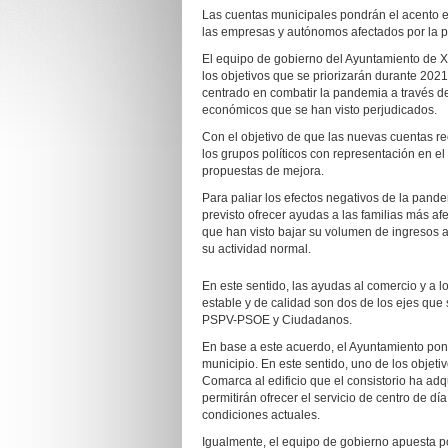
Las cuentas municipales pondrán el acento e
las empresas y autónomos afectados por la 
El equipo de gobierno del Ayuntamiento de 
los objetivos que se priorizarán durante 2021
centrado en combatir la pandemia a través de
económicos que se han visto perjudicados.
Con el objetivo de que las nuevas cuentas r
los grupos políticos con representación en el
propuestas de mejora.
Para paliar los efectos negativos de la pand
previsto ofrecer ayudas a las familias más
que han visto bajar su volumen de ingresos a 
su actividad normal.
En este sentido, las ayudas al comercio y a 
estable y de calidad son dos de los ejes que 
PSPV-PSOE y Ciudadanos.
En base a este acuerdo, el Ayuntamiento pond
municipio. En este sentido, uno de los objeti
Comarca al edificio que el consistorio ha adq
permitirán ofrecer el servicio de centro de dí
condiciones actuales.
Igualmente, el equipo de gobierno apuesta por