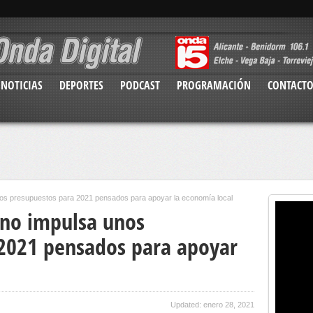
NOTICIAS
DEPORTES
PODCAST
PROGRAMACIÓN
CONTACT
nos presupuestos para 2021 pensados para apoyar la economía local
rno impulsa unos
2021 pensados para apoyar
Updated: enero 28, 2021