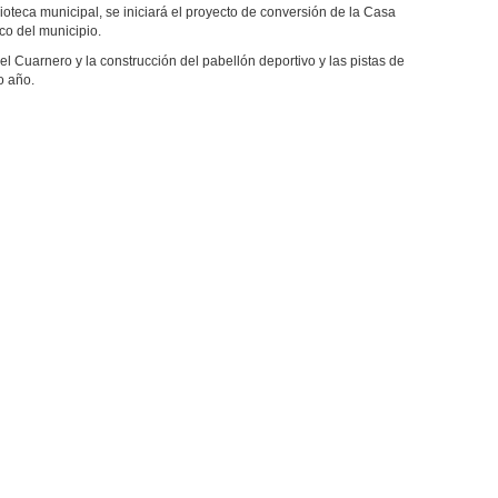
ioteca municipal, se iniciará el proyecto de conversión de la Casa
co del municipio.
l Cuarnero y la construcción del pabellón deportivo y las pistas de
o año.