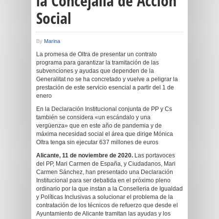
la Concejalía de Acción
Social
By
Marina
La promesa de Oltra de presentar un contrato
programa para garantizar la tramitación de las
subvenciones y ayudas que dependen de la
Generalitat no se ha concretado y vuelve a peligrar la
prestación de este servicio esencial a partir del 1 de
enero
En la Declaración Institucional conjunta de PP y Cs
también se considera «un escándalo y una
vergüenza» que en este año de pandemia y de
máxima necesidad social el área que dirige Mónica
Oltra tenga sin ejecutar 637 millones de euros
Alicante, 11 de noviembre de 2020.
Las portavoces
del PP, Mari Carmen de España, y Ciudadanos, Mari
Carmen Sánchez, han presentado una Declaración
Institucional para ser debatida en el próximo pleno
ordinario por la que instan a la Conselleria de Igualdad
y Políticas Inclusivas a solucionar el problema de la
contratación de los técnicos de refuerzo que desde el
Ayuntamiento de Alicante tramitan las ayudas y los