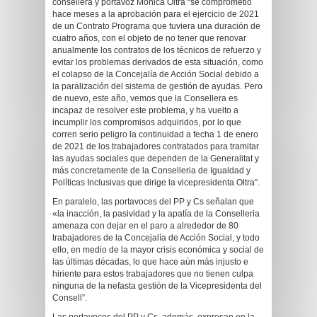
consellera y portavoz Mónica Oltra “se comprometió
hace meses a la aprobación para el ejercicio de 2021
de un Contrato Programa que tuviera una duración de
cuatro años, con el objeto de no tener que renovar
anualmente los contratos de los técnicos de refuerzo y
evitar los problemas derivados de esta situación, como
el colapso de la Concejalía de Acción Social debido a
la paralización del sistema de gestión de ayudas. Pero
de nuevo, este año, vemos que la Consellera es
incapaz de resolver este problema, y ha vuelto a
incumplir los compromisos adquiridos, por lo que
corren serio peligro la continuidad a fecha 1 de enero
de 2021 de los trabajadores contratados para tramitar
las ayudas sociales que dependen de la Generalitat y
más concretamente de la Conselleria de Igualdad y
Políticas Inclusivas que dirige la vicepresidenta Oltra”.
En paralelo, las portavoces del PP y Cs señalan que
«la inacción, la pasividad y la apatía de la Conselleria
amenaza con dejar en el paro a alrededor de 80
trabajadores de la Concejalía de Acción Social, y todo
ello, en medio de la mayor crisis económica y social de
las últimas décadas, lo que hace aún más injusto e
hiriente para estos trabajadores que no tienen culpa
ninguna de la nefasta gestión de la Vicepresidenta del
Consell”.