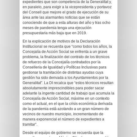
expedientes que son competencia de la Generalitat y,
en paralelo, para exigir a la vicepresidenta y portavoz
del Consell que mejore el grado de ejecución de su
área ante las alarmantes noticias que se están
conociendo de que a esta alturas del año y tras ocho
meses de pandemia tenga una ejecución
presupuestaria más baja que en 2019.
En la explicación de motivos de la Declaración
Institucional se recuerda que “como todos los años, la
Concejalía de Acción Social se enfrenta a un grave
problema, la finalización del contrato de los técnicos
de refuerzo de la Concejalía contratados por la
Conselleria de Igualdad y Políticas Inclusivas para
gestionar la tramitación de distintas ayudas cuya
gestión ha sido derivada a los Ayuntamientos por la
Generalitat”. La DI recalca que “estos técnicos resultan
absolutamente imprescindibles para poder sacar
adelante la ingente cantidad de trabajo que acumula la
Concejalía de Acción Social, máxime en un contexto
como el actual, en el que la crisis económica derivada
de la pandemia está azotando a un gran número de
vecinos de nuestro municipio, incrementando de
manera exponencial el número de expedientes a
tramitar”.
Desde el equipo de gobierno se recuerda que la