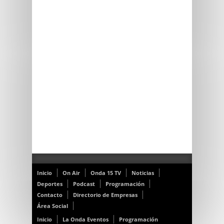
Inicio
On Air
Onda 15 TV
Noticias
Deportes
Podcast
Programación
Contacto
Directorio de Empresas
Área Social
Inicio
La Onda Eventos
Programación