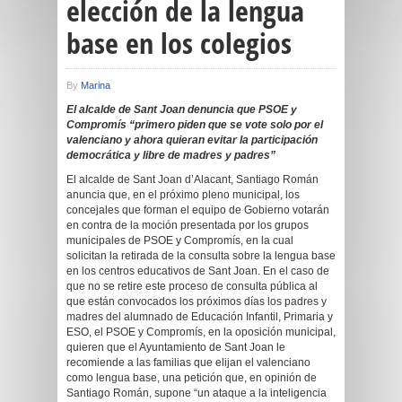
elección de la lengua
base en los colegios
By
Marina
El alcalde de Sant Joan denuncia que PSOE y
Compromís “primero piden que se vote solo por el
valenciano y ahora quieran evitar la participación
democrática y libre de madres y padres”
El alcalde de Sant Joan d’Alacant, Santiago Román
anuncia que, en el próximo pleno municipal, los
concejales que forman el equipo de Gobierno votarán
en contra de la moción presentada por los grupos
municipales de PSOE y Compromís, en la cual
solicitan la retirada de la consulta sobre la lengua base
en los centros educativos de Sant Joan. En el caso de
que no se retire este proceso de consulta pública al
que están convocados los próximos días los padres y
madres del alumnado de Educación Infantil, Primaria y
ESO, el PSOE y Compromís, en la oposición municipal,
quieren que el Ayuntamiento de Sant Joan le
recomiende a las familias que elijan el valenciano
como lengua base, una petición que, en opinión de
Santiago Román, supone “un ataque a la inteligencia