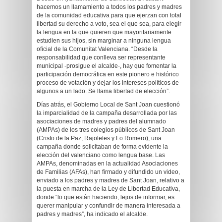
hacemos un llamamiento a todos los padres y madres
de la comunidad educativa para que ejerzan con total
libertad su derecho a voto, sea el que sea, para elegir
la lengua en la que quieren que mayoritariamente
estudien sus hijos, sin marginar a ninguna lengua
oficial de la Comunitat Valenciana. “Desde la
responsabilidad que conlleva ser representante
municipal -prosigue el alcalde-, hay que fomentar la
participación democrática en este pionero e histórico
proceso de votación y dejar los intereses políticos de
algunos a un lado. Se llama libertad de elección”.
Días atrás, el Gobierno Local de Sant Joan cuestionó
la imparcialidad de la campaña desarrollada por las
asociaciones de madres y padres del alumnado
(AMPAs) de los tres colegios públicos de Sant Joan
(Cristo de la Paz, Rajoletes y Lo Romero), una
campaña donde solicitaban de forma evidente la
elección del valenciano como lengua base. Las
AMPAs, denominadas en la actualidad Asociaciones
de Familias (AFAs), han firmado y difundido un video,
enviado a los padres y madres de Sant Joan, relativo a
la puesta en marcha de la Ley de Libertad Educativa,
donde “lo que están haciendo, lejos de informar, es
querer manipular y confundir de manera interesada a
padres y madres”, ha indicado el alcalde.