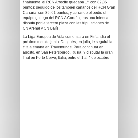
finalmente, el RCN Arrecife quedaba 1º, con 82,86
puntos; seguido de los también canarios del RCN Gran
Canaria, con 89, 61 puntos, y cerrando el podio el
equipo gallego del RCN A Coruña, tras una intensa
disputa por la tercera plaza con las tripulaciones de
CN Arenal y CN Balís.
La Liga Europea de Vela comenzará en Finlandia el
próximo mes de junio. Después, en julio, le seguirá la
cita alemana en Travemunde. Para continuar en
agosto, en San Petersburgo, Rusia. Y disputar la gran
final en Porto Cervo, Italia, entre el 1 al 4 de octubre.