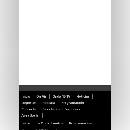
Inicio
On Air
Onda 15 TV
Noticias
Deportes
Podcast
Programación
Contacto
Directorio de Empresas
Área Social
Inicio
La Onda Eventos
Programación