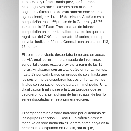
Lucas Sala y Héctor Domínguez, ponía rumbo el
pasado jueves hacia Baleares para disputar la
segunda y última fase de esta primera edición de la
liga nacional, del 14 al 16 de febrero. Acudía a esta
competición tras el 5º puesto de la General y 43,75
puntos de la 1ª Fase. Tras tres días de intensa
competición en la bahía mallorquina, en los que los
regatistas del CNC han sumado 18 series, el equipo
de vela finalizaba 8º de la General; con un total de 113,
63 puntos.
El domingo el viento despertaba temprano en aguas
de El Arenal, permitiendo la disputa de las últimas
series; tal y como estaba previsto, a partir de las 11
horas. Finalizaron con un total de 26 enfrentamientos,
hasta 18 por cada barco en grupos de seis, hasta que
los seis primeros disputaron los tres enfrentamientos
finales con puntación doble para dirimir el podio. Una
clasificación final y pase a la Liga Europea que se
decidieron durante la última de las regatas; de las 45
series disputadas en esta primera edición.
El campeonato ha estado marcado por el dominio de
los equipos canarios. El Real Club Náutico Arrecife
mantuvo en todo momento el liderato obtenido ya en la
primera fase disputada en Galicia, por lo que,