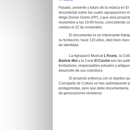
Pasado, presente y futuro de la música en El
documental sobre las cuatro agrupaciones mu
dirige Dorian Gomis (PP), y que será proyect
noviembre a las 19:00 horas, coincidiendo con
celebra el 22 de noviembre.
El documental es un interesante trabajo d
su fundación, hace 120 años, dejó bien claro
de identidad.
La Agrupació Musical
L’Avanç
, la Col
Batiste Mut
y la Coral
El Casino
son las auté
fundadores, responsables actuales y antiguo
desarrollo de sus colectivos.
El proyecto entronca con el objetivo que
Concejalía de Cultura se han autoimpuesto 
protagonistas, pero que debe documentarse, r
de generaciones venideras.