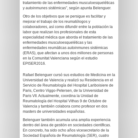
tratamiento de las enfermedades musculoesqueléticas
y autoinmunes sistémicas”, según apunta Belenguer.
Otro de los objetivos que se persigue es facilitar y
mejorar el trabajo de los reumatólogos y
colaboradores, así como difundir entre la población la
labor que realizan los profesionales de esta
especialidad médica que aborda el tratamiento de las
enfermedades musculoesqueléticas y las
enfermedades reumáticas autoinmunes sistémicas
(ERAS), que afectan a unos dos millones de personas
en la Comunitat Valenciana según el estudio
EPISER2016.
Rafael Belenguer cursó sus estudios de Medicina en la
Universidad de Valencia y realizó su Residencia en el
Servicio de Reumatología del Hospital Lariboisiere de
Paris, Centro Viggo-Petersen, de la Universidad de
Paris VII. Actualmente, coordina la Unidad de
Reumatología del Hospital Vithas 9 de Octubre de
Valencia y también colabora como profesor en dos
masters de universidades españolas.
Belenguer también acumula una amplia experiencia
dentro del área de gestión en sociedades científicas.
En concreto, ha sido ocho años vicesecretario de la
Sociedad Española de Reumatología (SER), cuatro