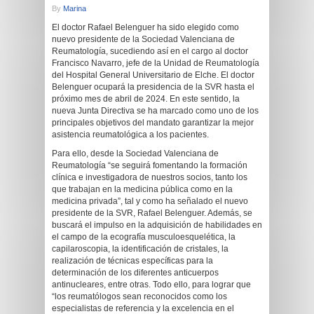
By
Marina
El doctor Rafael Belenguer ha sido elegido como
nuevo presidente de la Sociedad Valenciana de
Reumatología, sucediendo así en el cargo al doctor
Francisco Navarro, jefe de la Unidad de Reumatología
del Hospital General Universitario de Elche. El doctor
Belenguer ocupará la presidencia de la SVR hasta el
próximo mes de abril de 2024. En este sentido, la
nueva Junta Directiva se ha marcado como uno de los
principales objetivos del mandato garantizar la mejor
asistencia reumatológica a los pacientes.
Para ello, desde la Sociedad Valenciana de
Reumatología “se seguirá fomentando la formación
clínica e investigadora de nuestros socios, tanto los
que trabajan en la medicina pública como en la
medicina privada”, tal y como ha señalado el nuevo
presidente de la SVR, Rafael Belenguer. Además, se
buscará el impulso en la adquisición de habilidades en
el campo de la ecografía musculoesquelética, la
capilaroscopia, la identificación de cristales, la
realización de técnicas específicas para la
determinación de los diferentes anticuerpos
antinucleares, entre otras. Todo ello, para lograr que
“los reumatólogos sean reconocidos como los
especialistas de referencia y la excelencia en el