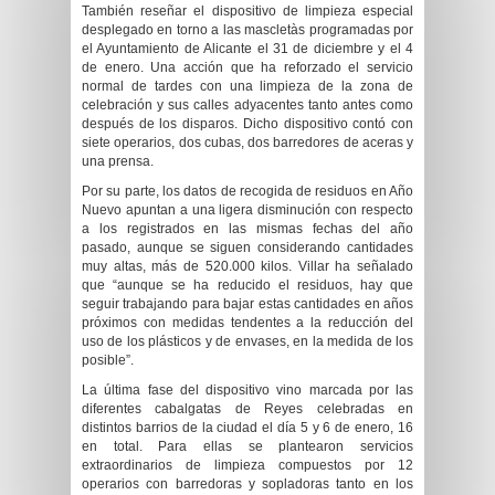
También reseñar el dispositivo de limpieza especial
desplegado en torno a las mascletàs programadas por
el Ayuntamiento de Alicante el 31 de diciembre y el 4
de enero. Una acción que ha reforzado el servicio
normal de tardes con una limpieza de la zona de
celebración y sus calles adyacentes tanto antes como
después de los disparos. Dicho dispositivo contó con
siete operarios, dos cubas, dos barredores de aceras y
una prensa.
Por su parte, los datos de recogida de residuos en Año
Nuevo apuntan a una ligera disminución con respecto
a los registrados en las mismas fechas del año
pasado, aunque se siguen considerando cantidades
muy altas, más de 520.000 kilos. Villar ha señalado
que “aunque se ha reducido el residuos, hay que
seguir trabajando para bajar estas cantidades en años
próximos con medidas tendentes a la reducción del
uso de los plásticos y de envases, en la medida de los
posible”.
La última fase del dispositivo vino marcada por las
diferentes cabalgatas de Reyes celebradas en
distintos barrios de la ciudad el día 5 y 6 de enero, 16
en total. Para ellas se plantearon servicios
extraordinarios de limpieza compuestos por 12
operarios con barredoras y sopladoras tanto en los