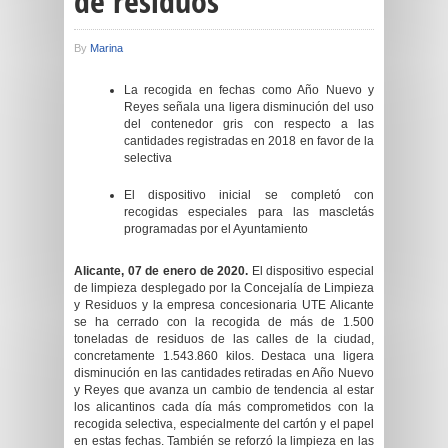
de residuos
By
Marina
La recogida en fechas como Año Nuevo y
Reyes señala una ligera disminución del uso
del contenedor gris con respecto a las
cantidades registradas en 2018 en favor de la
selectiva
El dispositivo inicial se completó con
recogidas especiales para las mascletás
programadas por el Ayuntamiento
Alicante, 07 de enero de 2020.
El dispositivo especial
de limpieza desplegado por la Concejalía de Limpieza
y Residuos y la empresa concesionaria UTE Alicante
se ha cerrado con la recogida de más de 1.500
toneladas de residuos de las calles de la ciudad,
concretamente 1.543.860 kilos. Destaca una ligera
disminución en las cantidades retiradas en Año Nuevo
y Reyes que avanza un cambio de tendencia al estar
los alicantinos cada día más comprometidos con la
recogida selectiva, especialmente del cartón y el papel
en estas fechas. También se reforzó la limpieza en las