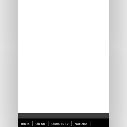
Inicio
On Air
Onda 15 TV
Noticias