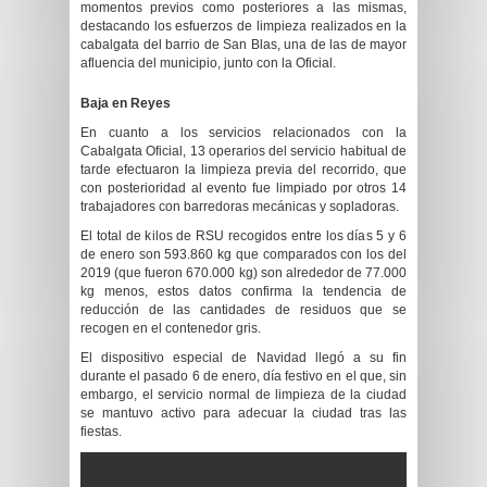
momentos previos como posteriores a las mismas,
destacando los esfuerzos de limpieza realizados en la
cabalgata del barrio de San Blas, una de las de mayor
afluencia del municipio, junto con la Oficial.
Baja en Reyes
En cuanto a los servicios relacionados con la
Cabalgata Oficial, 13 operarios del servicio habitual de
tarde efectuaron la limpieza previa del recorrido, que
con posterioridad al evento fue limpiado por otros 14
trabajadores con barredoras mecánicas y sopladoras.
El total de kilos de RSU recogidos entre los días 5 y 6
de enero son 593.860 kg que comparados con los del
2019 (que fueron 670.000 kg) son alrededor de 77.000
kg menos, estos datos confirma la tendencia de
reducción de las cantidades de residuos que se
recogen en el contenedor gris.
El dispositivo especial de Navidad llegó a su fin
durante el pasado 6 de enero, día festivo en el que, sin
embargo, el servicio normal de limpieza de la ciudad
se mantuvo activo para adecuar la ciudad tras las
fiestas.