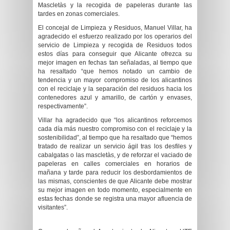
Mascletàs y la recogida de papeleras durante las
tardes en zonas comerciales.
El concejal de Limpieza y Residuos, Manuel Villar, ha
agradecido el esfuerzo realizado por los operarios del
servicio de Limpieza y recogida de Residuos todos
estos días para conseguir que Alicante ofrezca su
mejor imagen en fechas tan señaladas, al tiempo que
ha resaltado “que hemos notado un cambio de
tendencia y un mayor compromiso de los alicantinos
con el reciclaje y la separación del residuos hacia los
contenedores azul y amarillo, de cartón y envases,
respectivamente”.
Villar ha agradecido que “los alicantinos reforcemos
cada día más nuestro compromiso con el reciclaje y la
sostenibilidad”, al tiempo que ha resaltado que “hemos
tratado de realizar un servicio ágil tras los desfiles y
cabalgatas o las mascletàs, y de reforzar el vaciado de
papeleras en calles comerciales en horarios de
mañana y tarde para reducir los desbordamientos de
las mismas, conscientes de que Alicante debe mostrar
su mejor imagen en todo momento, especialmente en
estas fechas donde se registra una mayor afluencia de
visitantes”.