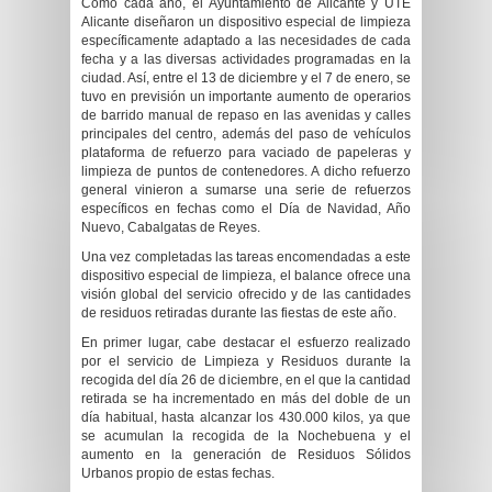
Como cada año, el Ayuntamiento de Alicante y UTE
Alicante diseñaron un dispositivo especial de limpieza
específicamente adaptado a las necesidades de cada
fecha y a las diversas actividades programadas en la
ciudad. Así, entre el 13 de diciembre y el 7 de enero, se
tuvo en previsión un importante aumento de operarios
de barrido manual de repaso en las avenidas y calles
principales del centro, además del paso de vehículos
plataforma de refuerzo para vaciado de papeleras y
limpieza de puntos de contenedores. A dicho refuerzo
general vinieron a sumarse una serie de refuerzos
específicos en fechas como el Día de Navidad, Año
Nuevo, Cabalgatas de Reyes.
Una vez completadas las tareas encomendadas a este
dispositivo especial de limpieza, el balance ofrece una
visión global del servicio ofrecido y de las cantidades
de residuos retiradas durante las fiestas de este año.
En primer lugar, cabe destacar el esfuerzo realizado
por el servicio de Limpieza y Residuos durante la
recogida del día 26 de diciembre, en el que la cantidad
retirada se ha incrementado en más del doble de un
día habitual, hasta alcanzar los 430.000 kilos, ya que
se acumulan la recogida de la Nochebuena y el
aumento en la generación de Residuos Sólidos
Urbanos propio de estas fechas.