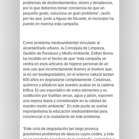
problemas de desbordamientos, olores y desatascos,
por lo que debemos tomar conciencia de que un
pequeño gesto, soluciona un gran problema”, razón
por las que, junto a Aguas de Alicante, el municipio ha
puesto en marcha esta campaña.
Como problema medioambiental vinculado al
alcantarillado urbano, la Concejala de Limpieza,
Gestión de Residuos y Medio Ambiente, Esther Iborra
ha incidido en el hecho de que ”esta campaña se
centra en esos artículos de higiene personal de un
solo uso que incorrectamente tiramos al inodoro que,
al no ser biodegradables, en el entorno natural tardan
600 años en degradarse completamente. Celulosas,
químicos y plásticos que pueden acabar en la cadena
trófica. El uso esporádico de estos elementos y su
sustitución por toallitas secas, agua y jabón, suponen
una mejora diaria y considerable en la calidad de
nuestro medio ambiente”. En este punto se vuelve
importantísima la educación medioambiental para
concienciar a la ciudadanía de este problema.
“Este ciclo de degradación tan largo provoca
gravísimos problemas de atascos cuyos costes, y este