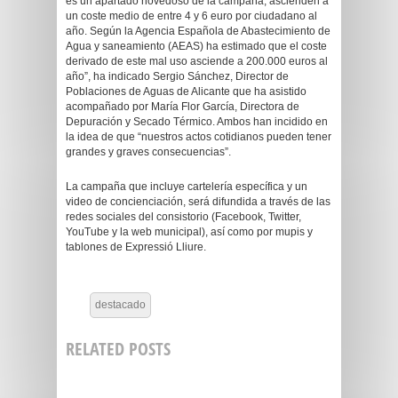
es un apartado novedoso de la campaña, ascienden a
un coste medio de entre 4 y 6 euro por ciudadano al
año. Según la Agencia Española de Abastecimiento de
Agua y saneamiento (AEAS) ha estimado que el coste
derivado de este mal uso asciende a 200.000 euros al
año”, ha indicado Sergio Sánchez, Director de
Poblaciones de Aguas de Alicante que ha asistido
acompañado por María Flor García, Directora de
Depuración y Secado Térmico. Ambos han incidido en
la idea de que “nuestros actos cotidianos pueden tener
grandes y graves consecuencias”.
La campaña que incluye cartelería específica y un
video de concienciación, será difundida a través de las
redes sociales del consistorio (Facebook, Twitter,
YouTube y la web municipal), así como por mupis y
tablones de Expressió Lliure.
destacado
RELATED POSTS