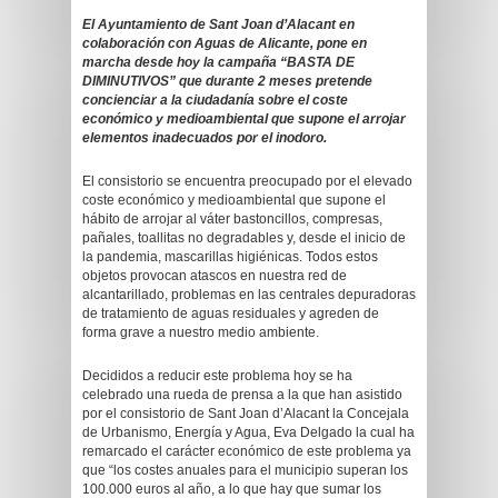
El Ayuntamiento de Sant Joan d’Alacant en
colaboración con Aguas de Alicante, pone en
marcha desde hoy la campaña “BASTA DE
DIMINUTIVOS” que durante 2 meses pretende
concienciar a la ciudadanía sobre el coste
económico y medioambiental que supone el arrojar
elementos inadecuados por el inodoro.
El consistorio se encuentra preocupado por el elevado
coste económico y medioambiental que supone el
hábito de arrojar al váter bastoncillos, compresas,
pañales, toallitas no degradables y, desde el inicio de
la pandemia, mascarillas higiénicas. Todos estos
objetos provocan atascos en nuestra red de
alcantarillado, problemas en las centrales depuradoras
de tratamiento de aguas residuales y agreden de
forma grave a nuestro medio ambiente.
Decididos a reducir este problema hoy se ha
celebrado una rueda de prensa a la que han asistido
por el consistorio de Sant Joan d’Alacant la Concejala
de Urbanismo, Energía y Agua, Eva Delgado la cual ha
remarcado el carácter económico de este problema ya
que “los costes anuales para el municipio superan los
100.000 euros al año, a lo que hay que sumar los