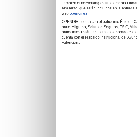
También el networking es un elemento funda
almuerzo, que están incluidos en la entrada a
web
opendir.es
OPENDIR cuenta con el patrocinio Élite de 
parte, Aligrupo, Solunion Seguros, ESIC, Vit
patrocinios Estándar. Como colaboradores se
cuenta con el respaldo institucional del Ayunt
Valenciana.