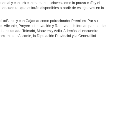
mental y contará con momentos claves como la pausa café y el
l encuentro, que estarán disponibles a partir de este jueves en la
CaixaBank, y con Cajamar como patrocinador Premium. Por su
has Alicante, Proyecta Innovación y Renoveduch forman parte de los
 han sumado Totcartó, Moovers y Actiu. Además, el encuentro
amiento de Alicante, la Diputación Provincial y la Generalitat