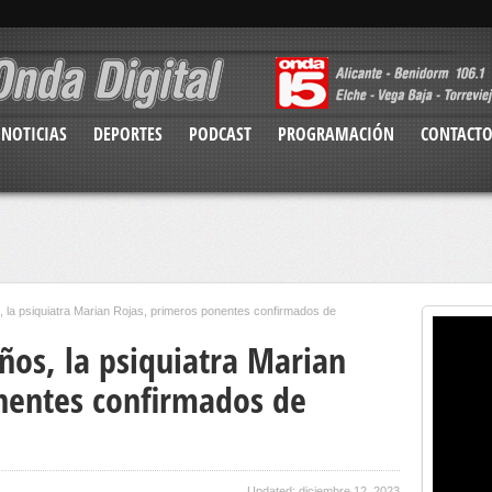
NOTICIAS
DEPORTES
PODCAST
PROGRAMACIÓN
CONTACT
, la psiquiatra Marian Rojas, primeros ponentes confirmados de
ños, la psiquiatra Marian
nentes confirmados de
Updated: diciembre 12, 2023