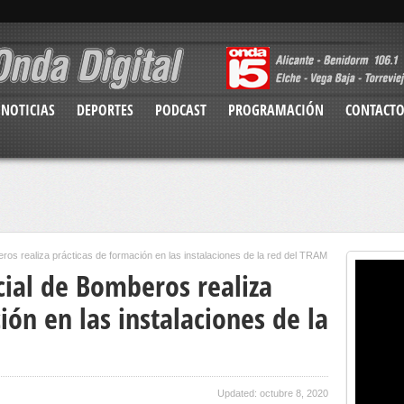
NOTICIAS
DEPORTES
PODCAST
PROGRAMACIÓN
CONTACT
ros realiza prácticas de formación en las instalaciones de la red del TRAM
cial de Bomberos realiza
ión en las instalaciones de la
Updated: octubre 8, 2020