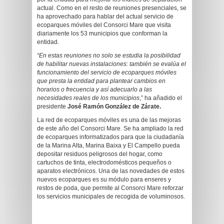
actual. Como en el resto de reuniones presenciales, se
ha aprovechado para hablar del actual servicio de
ecoparques móviles del Consorci Mare que visita
diariamente los 53 municipios que conforman la
entidad.
“En estas reuniones no solo se estudia la posibilidad
de habilitar nuevas instalaciones: también se evalúa el
funcionamiento del servicio de ecoparques móviles
que presta la entidad para plantear cambios en
horarios o frecuencia y así adecuarlo a las
necesidades reales de los municipios
,” ha añadido el
presidente
José Ramón González de Zárate.
La red de ecoparques móviles es una de las mejoras
de este año del Consorci Mare. Se ha ampliado la red
de ecoparques informatizados para que la ciudadanía
de la Marina Alta, Marina Baixa y El Campello pueda
depositar residuos peligrosos del hogar, como
cartuchos de tinta, electrodomésticos pequeños o
aparatos electrónicos. Una de las novedades de estos
nuevos ecoparques es su módulo para enseres y
restos de poda, que permite al Consorci Mare reforzar
los servicios municipales de recogida de voluminosos.