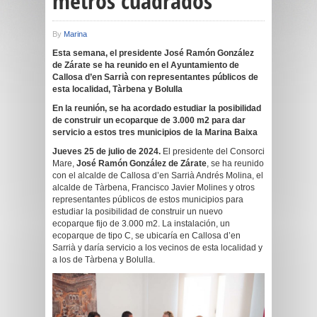
metros cuadrados
By
Marina
Esta semana, el presidente José Ramón González
de Zárate se ha reunido en el Ayuntamiento de
Callosa d’en Sarrià con representantes públicos de
esta localidad, Tàrbena y Bolulla
En la reunión, se ha acordado estudiar la posibilidad
de construir un ecoparque de 3.000 m
2
para dar
servicio a estos tres municipios de la Marina Baixa
Jueves 25 de julio de 2024.
El presidente del Consorci
Mare,
José Ramón González de Zárate
, se ha reunido
con el alcalde de Callosa d’en Sarrià Andrés Molina, el
alcalde de Tàrbena, Francisco Javier Molines y otros
representantes públicos de estos municipios para
estudiar la posibilidad de construir un nuevo
ecoparque fijo de 3.000 m2. La instalación, un
ecoparque de tipo C, se ubicaría en Callosa d’en
Sarrià y daría servicio a los vecinos de esta localidad y
a los de Tàrbena y Bolulla.