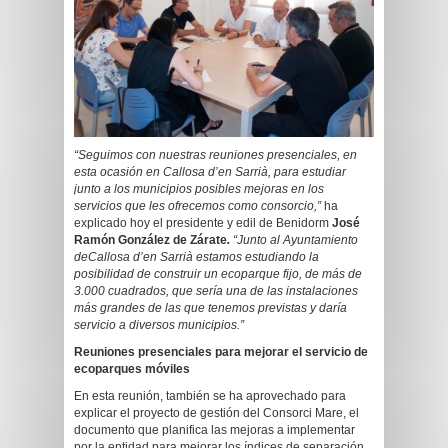
“Seguimos con nuestras reuniones presenciales, en
esta ocasión en Callosa d’en Sarrià, para estudiar
junto a los municipios posibles mejoras en los
servicios que les ofrecemos como consorcio,”
ha
explicado hoy el presidente y edil de Benidorm
José
Ramón González de Zárate
.
“Junto al Ayuntamiento
deCallosa d’en Sarrià estamos estudiando la
posibilidad de construir un ecoparque fijo, de más de
3.000 cuadrados, que sería una de las instalaciones
más grandes de las que tenemos previstas y daría
servicio a diversos municipios.”
Reuniones presenciales para mejorar el servicio de
ecoparques móviles
En esta reunión, también se ha aprovechado para
explicar el proyecto de gestión del Consorci Mare, el
documento que planifica las mejoras a implementar
por la entidad para mejorar los índices de separación