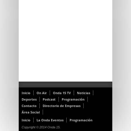
Inicio
On Air
Onda 15 TV
Noticias
Deportes
Podcast
Programación
Contacto
Directorio de Empresas
Área Social
Inicio
La Onda Eventos
Programación
Copyright © 2014 Onda 15.