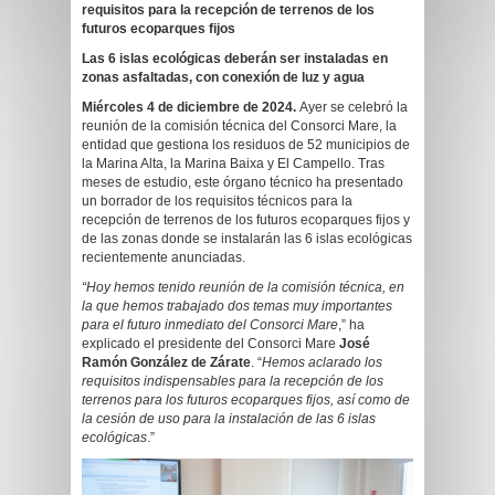
requisitos para la recepción de terrenos de los
futuros ecoparques fijos
Las 6 islas ecológicas deberán ser instaladas en
zonas asfaltadas, con conexión de luz y agua
Miércoles 4 de diciembre de 2024.
Ayer se celebró la
reunión de la comisión técnica del Consorci Mare, la
entidad que gestiona los residuos de 52 municipios de
la Marina Alta, la Marina Baixa y El Campello. Tras
meses de estudio, este órgano técnico ha presentado
un borrador de los requisitos técnicos para la
recepción de terrenos de los futuros ecoparques fijos y
de las zonas donde se instalarán las 6 islas ecológicas
recientemente anunciadas.
“Hoy hemos tenido reunión de la comisión técnica, en
la que hemos trabajado dos temas muy importantes
para el futuro inmediato del Consorci Mare
,” ha
explicado el presidente del Consorci Mare
José
Ramón González de Zárate
. “
Hemos aclarado los
requisitos indispensables para la recepción de los
terrenos para los futuros ecoparques fijos, así como de
la cesión de uso para la instalación de las 6 islas
ecológicas
.”