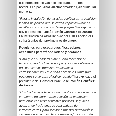
que normalmente van a los ecoparques, como
bombillas o pequeños electrodomésticos, en cualquier
momento.
“
Para la instalación de las islas ecológicas, la comisión
técnica ha pedido que se cedan espacios urbanos
asfaltados, con conexión de luz y agua,
” ha explicado
hoy el presidente
José Ramón González de Zárate
.
La instalación de estas innovadoras islas ecológicas
se hará antes del próximo mes de enero.
Requisitos para ecoparques fijos: solares
accesibles para tráfico rodado y peatones
“
Para que el Consorci Mare pueda recepcionar
terrenos para los futuros ecoparques, necesitaremos
un solar con los permisos municipales
correspondientes y que sean accesibles, tanto para
peatones como para el tráfico rodado
,” ha explicado el
presidente del Consorci Mare
José Ramón González
de Zárate.
“
Con los trabajos técnicos de nuestra comisión técnica,
la primera en tener representación de municipios
pequeños con representantes políticos, seguimos
avanzando hacia una red consolidada de
infraestructuras, para facilitar a nuestra ciudadanía la
separación en origen de sus residuos
,” ha concluido