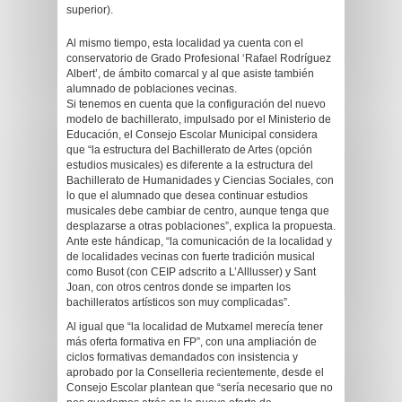
superior).
Al mismo tiempo, esta localidad ya cuenta con el
conservatorio de Grado Profesional ‘Rafael Rodríguez
Albert’, de ámbito comarcal y al que asiste también
alumnado de poblaciones vecinas.
Si tenemos en cuenta que la configuración del nuevo
modelo de bachillerato, impulsado por el Ministerio de
Educación, el Consejo Escolar Municipal considera
que “la estructura del Bachillerato de Artes (opción
estudios musicales) es diferente a la estructura del
Bachillerato de Humanidades y Ciencias Sociales, con
lo que el alumnado que desea continuar estudios
musicales debe cambiar de centro, aunque tenga que
desplazarse a otras poblaciones”, explica la propuesta.
Ante este hándicap, “la comunicación de la localidad y
de localidades vecinas con fuerte tradición musical
como Busot (con CEIP adscrito a L’Alllusser) y Sant
Joan, con otros centros donde se imparten los
bachilleratos artísticos son muy complicadas”.
Al igual que “la localidad de Mutxamel merecía tener
más oferta formativa en FP”, con una ampliación de
ciclos formativas demandados con insistencia y
aprobado por la Conselleria recientemente, desde el
Consejo Escolar plantean que “sería necesario que no