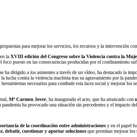
opuestas para mejorar los servicios, los recursos y la intervención con
 en la
XVIII edición del
Congreso sobre la Violencia contra la Muj
l foco puesto en las consecuencias producidas por el confinamiento s
 se ha dirigido a los asistentes a través de un vídeo, ha destacado la i
 la lucha contra la violencia machista tras su agravamiento por la pan
herramientas necesarios para combatir esta lacra social y mejorar los se
ntud,
Mª Carmen Jover
, ha inaugurado el acto, que ha arrancado con
u
 pandemia ha provocado una situación sin precedentes y el impacto del 
ortancia de la coordinación entre administraciones
y en el papel f
ar, debatir, cuestionar y aportar soluciones
que permitan mejorar los s