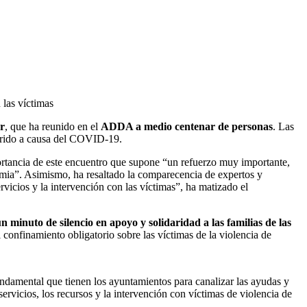
 las víctimas
er
, que ha reunido en el
ADDA a medio centenar de personas
. Las
ufrido a causa del COVID-19.
mportancia de este encuentro que supone “un refuerzo muy importante,
demia”. Asimismo, ha resaltado la comparecencia de expertos y
rvicios y la intervención con las víctimas”, ha matizado el
n minuto de silencio en apoyo y solidaridad a las familias de las
confinamiento obligatorio sobre las víctimas de la violencia de
undamental que tienen los ayuntamientos para canalizar las ayudas y
ervicios, los recursos y la intervención con víctimas de violencia de