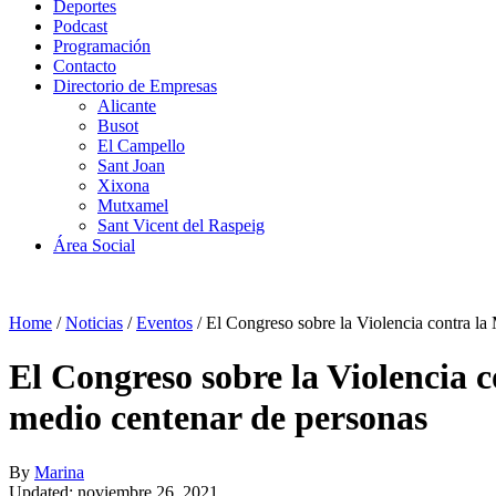
Deportes
Podcast
Programación
Contacto
Directorio de Empresas
Alicante
Busot
El Campello
Sant Joan
Xixona
Mutxamel
Sant Vicent del Raspeig
Área Social
Home
/
Noticias
/
Eventos
/
El Congreso sobre la Violencia contra la
El Congreso sobre la Violencia 
medio centenar de personas
By
Marina
Updated: noviembre 26, 2021