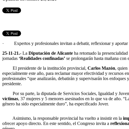
· Expertos y profesionales invitan a debatir, reflexionar y aportar pr
25-11-21.-
La
Diputación de Alicante
ha retomado la presencialidad
jornadas
‘Realidades confinadas’
se prolongarán hasta mañana con e
El presidente de la institución provincial,
Carlos Mazón
, quien
especialmente este año, para reclamar mayor efectividad y recursos en
profesionales “que analizarán, debatirán y supervisarán los enfoques y 
presidente.
Por su parte, la diputada de Servicios Sociales, Igualdad y Juve
víctimas
, 37 mujeres y 5 menores asesinados en lo que va de año. “La
género ha sido especialmente duro”, ha especificado Jover.
Asimismo, la responsable provincial ha vuelto a insistir en la
imp
ofrecer apoyo directo. En este sentido, el Congreso invita a
reflexion
género.