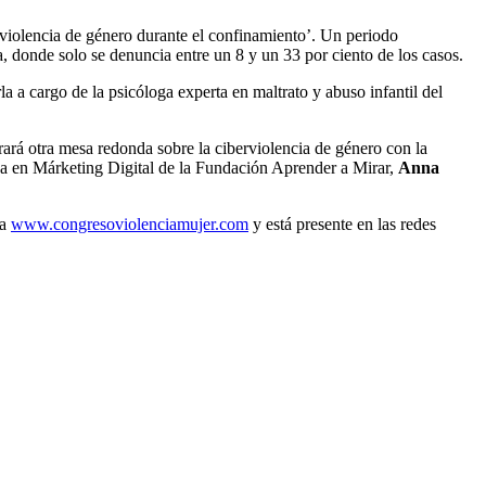
a violencia de género durante el confinamiento’. Un periodo
, donde solo se denuncia entre un 8 y un 33 por ciento de los casos.
la a cargo de la psicóloga experta en maltrato y abuso infantil del
brará otra mesa redonda sobre la ciberviolencia de género con la
ica en Márketing Digital de la Fundación Aprender a Mirar,
Anna
na
www.congresoviolenciamujer.com
y está presente en las redes