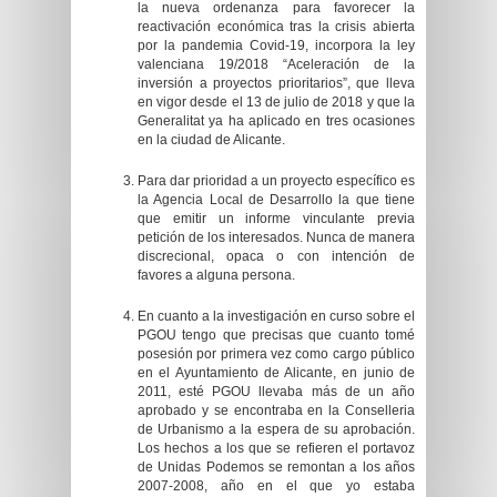
la nueva ordenanza para favorecer la
reactivación económica tras la crisis abierta
por la pandemia Covid-19, incorpora la ley
valenciana 19/2018 “Aceleración de la
inversión a proyectos prioritarios”, que lleva
en vigor desde el 13 de julio de 2018 y que la
Generalitat ya ha aplicado en tres ocasiones
en la ciudad de Alicante.
Para dar prioridad a un proyecto específico es
la Agencia Local de Desarrollo la que tiene
que emitir un informe vinculante previa
petición de los interesados. Nunca de manera
discrecional, opaca o con intención de
favores a alguna persona.
En cuanto a la investigación en curso sobre el
PGOU tengo que precisas que cuanto tomé
posesión por primera vez como cargo público
en el Ayuntamiento de Alicante, en junio de
2011, esté PGOU llevaba más de un año
aprobado y se encontraba en la Conselleria
de Urbanismo a la espera de su aprobación.
Los hechos a los que se refieren el portavoz
de Unidas Podemos se remontan a los años
2007-2008, año en el que yo estaba