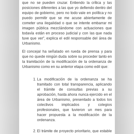
que no se pueden cruzar. Entiendo la crítica y las
posiciones diferentes a las que yo defiendo dentro del
equipo de gobierno, pero no todo vale en política y no
puedo permitir que se me acuse abiertamente de
cometer una ilegalidad o que se intente embarrar mi
imagen pública mezclándome con actuaciones que
todavía están en proceso judicial y con las que nada
tuve que ver”, explica el edil responsable del área de
Urbanismo.
El concejal ha señalado en rueda de prensa y para
que no quede ningún duda sobre su proceder tanto en
la tramitación de la modificación de la ordenanza de
Urbanismo como en su anterior etapa como edil que:
La modificación de la ordenanza se ha
tramitado con total transparencia, aplicando
el trámite de consultas previas a su
aprobación, hasta ahora nunca ejercido en el
área de Urbanismo, presentado a todos los
colectivos implicados y colegios
profesionales, que tuvieron un mes para
hacer propuesta a la modificación de la
ordenanza.
El trámite de proyecto prioritario, que estable