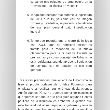
cursando mis estudios de arquitectura en la
Universidad Politécnica de Valencia.
Tengo que recordar que durante la legislatura
de 2011 a 2015, ya como edil de Imagen
Urbana y Estadística, se procedió a la retirada
de ese plan general bajo investigación
judicial
Tengo que recordar que el cierre definitivo a
ese PGOU, que ha permitido iniciar los
trámite para la redacción de un nuevo
planeamiento para la ciudad de Alicante, lo
promoví yo ya como concejal de Urbanismo
esta legislatura, cuando aprobé la liquidación
del contrato con el redactor de ese plan
general.
Tras estas precisiones, que el edil de Urbanismo le
hizo al propio portavoz de Unidas Podemos para
emplazarlo a rectificar sus erróneas declaraciones,
Adrián Santos Pérez ha querido poner de manifiesto
que “parece ser que lo que persiguen algunas fuerzas
políticas de la izquierda es embarrar la gestión que
está haciendo el actual equipo de gobierno y ante la
falta de argumentos se están dedicando a mentir a