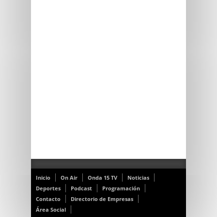
Inicio
On Air
Onda 15 TV
Noticias
Deportes
Podcast
Programación
Contacto
Directorio de Empresas
Área Social