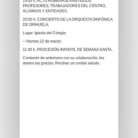
19:45 h. ACTO HOMENAJE A ANTIGUOS
PROFESORES, TRABAJADORES DEL CENTRO,
ALUMNOS Y ENTIDADES.
20:00 h. CONCIERTO DE LA ORQUESTA SINFÓNICA
DE ORIHUELA.
Lugar: Iglesia del Colegio
– Viernes 22 de marzo:
11:30 h. PROCESIÓN INFANTIL DE SEMANA SANTA.
Contando de antemano con su colaboración, les
damos las gracias. Reciban un cordial saludo.