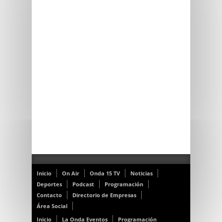
Inicio
On Air
Onda 15 TV
Noticias
Deportes
Podcast
Programación
Contacto
Directorio de Empresas
Área Social
Inicio
La Onda Eventos
Programación