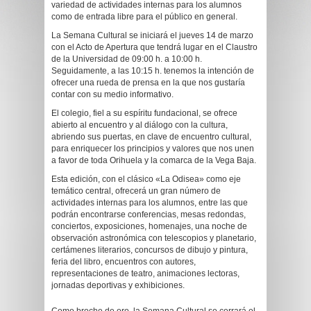
variedad de actividades internas para los alumnos
como de entrada libre para el público en general.
La Semana Cultural se iniciará el jueves 14 de marzo
con el Acto de Apertura que tendrá lugar en el Claustro
de la Universidad de 09:00 h. a 10:00 h.
Seguidamente, a las 10:15 h. tenemos la intención de
ofrecer una rueda de prensa en la que nos gustaría
contar con su medio informativo.
El colegio, fiel a su espíritu fundacional, se ofrece
abierto al encuentro y al diálogo con la cultura,
abriendo sus puertas, en clave de encuentro cultural,
para enriquecer los principios y valores que nos unen
a favor de toda Orihuela y la comarca de la Vega Baja.
Esta edición, con el clásico «La Odisea» como eje
temático central, ofrecerá un gran número de
actividades internas para los alumnos, entre las que
podrán encontrarse conferencias, mesas redondas,
conciertos, exposiciones, homenajes, una noche de
observación astronómica con telescopios y planetario,
certámenes literarios, concursos de dibujo y pintura,
feria del libro, encuentros con autores,
representaciones de teatro, animaciones lectoras,
jornadas deportivas y exhibiciones.