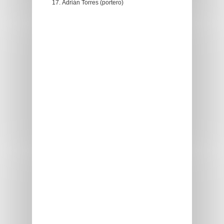
Adrián Torres (portero)