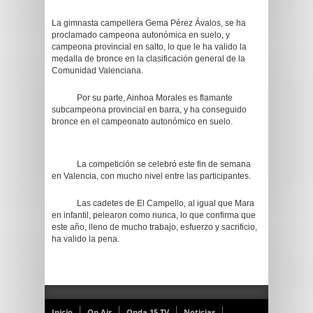
La gimnasta campellera Gema Pérez Ávalos, se ha
proclamado campeona autonómica en suelo, y
campeona provincial en salto, lo que le ha valido la
medalla de bronce en la clasificación general de la
Comunidad Valenciana.
Por su parte, Ainhoa Morales es flamante
subcampeona provincial en barra, y ha conseguido
bronce en el campeonato autonómico en suelo.
La competición se celebró este fin de semana
en Valencia, con mucho nivel entre las participantes.
Las cadetes de El Campello, al igual que Mara
en infantil, pelearon como nunca, lo que confirma que
este año, lleno de mucho trabajo, esfuerzo y sacrificio,
ha valido la pena.
Inicio
On Air
Onda 15 TV
Noticias