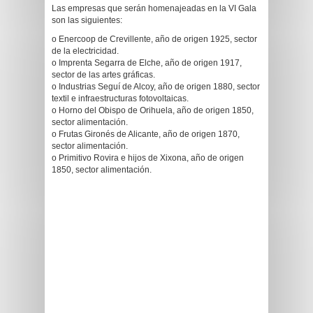
Las empresas que serán homenajeadas en la VI Gala
son las siguientes:
o Enercoop de Crevillente, año de origen 1925, sector
de la electricidad.
o Imprenta Segarra de Elche, año de origen 1917,
sector de las artes gráficas.
o Industrias Seguí de Alcoy, año de origen 1880, sector
textil e infraestructuras fotovoltaicas.
o Horno del Obispo de Orihuela, año de origen 1850,
sector alimentación.
o Frutas Gironés de Alicante, año de origen 1870,
sector alimentación.
o Primitivo Rovira e hijos de Xixona, año de origen
1850, sector alimentación.