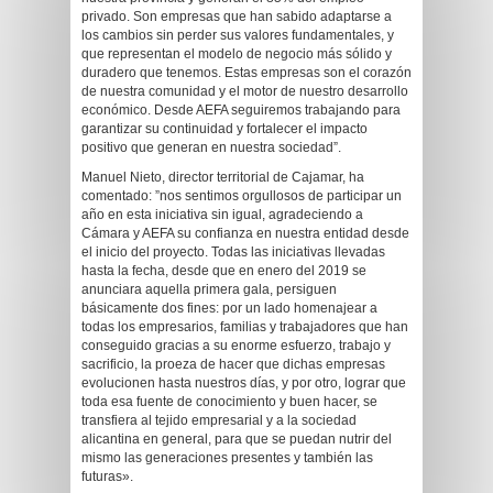
privado. Son empresas que han sabido adaptarse a
los cambios sin perder sus valores fundamentales, y
que representan el modelo de negocio más sólido y
duradero que tenemos. Estas empresas son el corazón
de nuestra comunidad y el motor de nuestro desarrollo
económico. Desde AEFA seguiremos trabajando para
garantizar su continuidad y fortalecer el impacto
positivo que generan en nuestra sociedad”.
Manuel Nieto, director territorial de Cajamar, ha
comentado: ”nos sentimos orgullosos de participar un
año en esta iniciativa sin igual, agradeciendo a
Cámara y AEFA su confianza en nuestra entidad desde
el inicio del proyecto. Todas las iniciativas llevadas
hasta la fecha, desde que en enero del 2019 se
anunciara aquella primera gala, persiguen
básicamente dos fines: por un lado homenajear a
todas los empresarios, familias y trabajadores que han
conseguido gracias a su enorme esfuerzo, trabajo y
sacrificio, la proeza de hacer que dichas empresas
evolucionen hasta nuestros días, y por otro, lograr que
toda esa fuente de conocimiento y buen hacer, se
transfiera al tejido empresarial y a la sociedad
alicantina en general, para que se puedan nutrir del
mismo las generaciones presentes y también las
futuras».