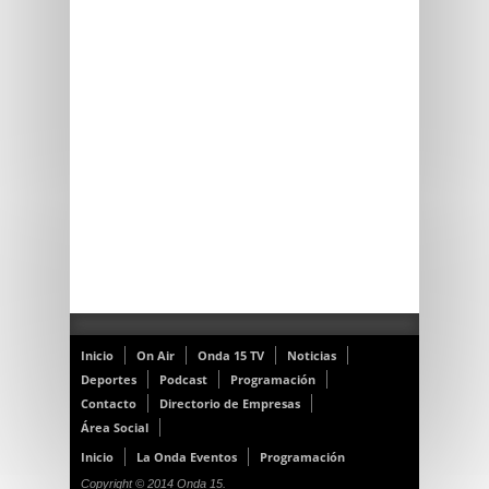
Inicio
On Air
Onda 15 TV
Noticias
Deportes
Podcast
Programación
Contacto
Directorio de Empresas
Área Social
Inicio
La Onda Eventos
Programación
Copyright © 2014 Onda 15.