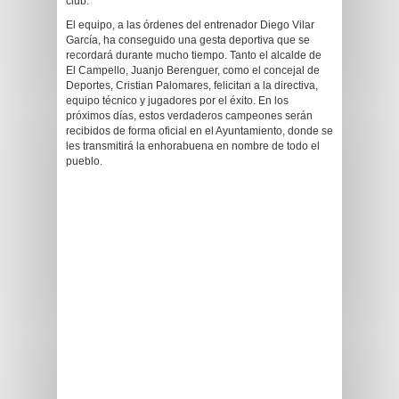
club.
El equipo, a las órdenes del entrenador Diego Vilar
García, ha conseguido una gesta deportiva que se
recordará durante mucho tiempo. Tanto el alcalde de
El Campello, Juanjo Berenguer, como el concejal de
Deportes, Cristian Palomares, felicitan a la directiva,
equipo técnico y jugadores por el éxito. En los
próximos días, estos verdaderos campeones serán
recibidos de forma oficial en el Ayuntamiento, donde se
les transmitirá la enhorabuena en nombre de todo el
pueblo.